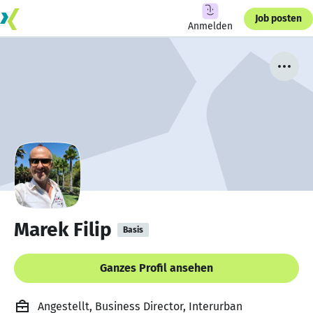
Job posten
Anmelden
Marek Filip
Basis
Ganzes Profil ansehen
Angestellt, Business Director, Interurban