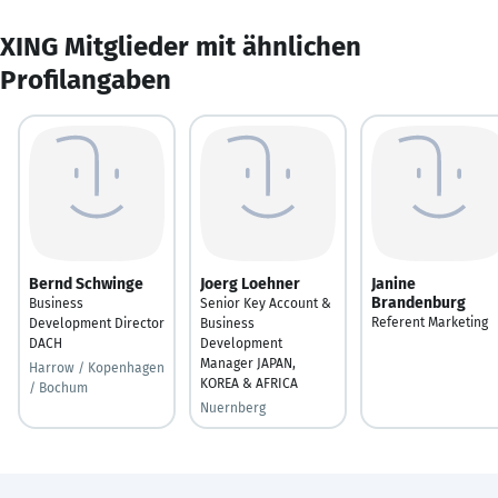
XING Mitglieder mit ähnlichen
Profilangaben
Bernd Schwinge
Joerg Loehner
Janine
Brandenburg
Business
Senior Key Account &
Referent Marketing
Development Director
Business
DACH
Development
Manager JAPAN,
Harrow / Kopenhagen
KOREA & AFRICA
/ Bochum
Nuernberg