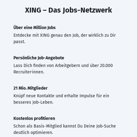
XING – Das Jobs-Netzwerk
Über eine Million Jobs
Entdecke mit XING genau den Job, der wirklich zu Dir
passt.
Persönliche Job-Angebote
Lass Dich finden von Arbeitgebern und über 20.000
Recruiter·innen.
21 Mio. Mitglieder
Knüpf neue Kontakte und erhalte Impulse für ein
besseres Job-Leben.
Kostenlos profitieren
Schon als Basis-Mitglied kannst Du Deine Job-Suche
deutlich optimieren.