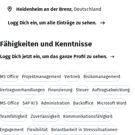
Heidenheim an der Brenz
, Deutschland
Logg Dich ein, um alle Einträge zu sehen.
Fähigkeiten und Kenntnisse
Logg Dich jetzt ein, um das ganze Profil zu sehen.
MS Office
Projektmanagement
Vertrieb
Risikomanagement
Vertragsverhandlungen
Finanzierung
Steuer
Auftragsabwicklung
MS-Office
SAP R/3
Administration
Backoffice
Microsoft Word
Teamfähigkeit
Zuverlässigkeit
Kommunikationsfähigkeit
Engagement
Flexibilität
Belastbarkeit in Stresssituationen