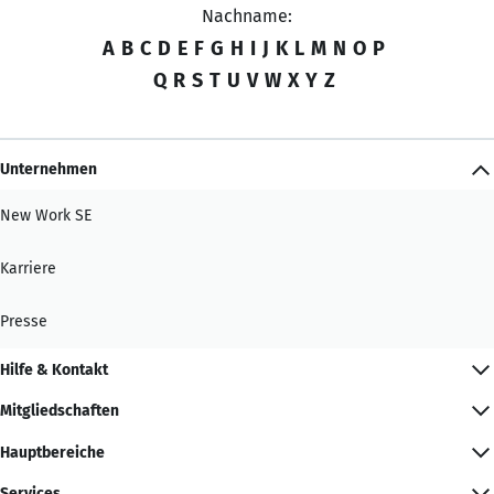
Nachname:
A
B
C
D
E
F
G
H
I
J
K
L
M
N
O
P
Q
R
S
T
U
V
W
X
Y
Z
Unternehmen
New Work SE
Karriere
Presse
Hilfe & Kontakt
Mitgliedschaften
Hauptbereiche
Services