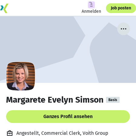
Job posten
Anmelden
Margarete Evelyn Simson
Basis
Ganzes Profil ansehen
Angestellt, Commercial Clerk, Voith Group