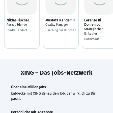
Niklas Fischer
Mustafa Kandemir
Lorenzo Di
Domenico
Auszubildende
Quality Manager
Strategischer
Stadtallendorf
Garching bei München
Einkäufer
Darmstadt
XING – Das Jobs-Netzwerk
Über eine Million Jobs
Entdecke mit XING genau den Job, der wirklich zu Dir
passt.
Persönliche Job-Angebote