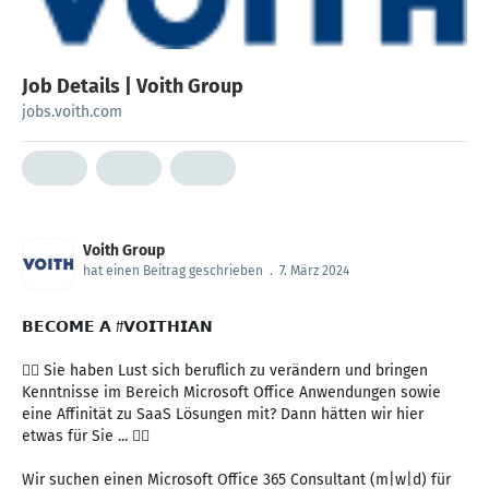
Job Details | Voith Group
jobs.voith.com
Voith Group
hat einen Beitrag geschrieben
.
7. März 2024
𝗕𝗘𝗖𝗢𝗠𝗘 𝗔 #𝗩𝗢𝗜𝗧𝗛𝗜𝗔𝗡
🙋‍♂️ Sie haben Lust sich beruflich zu verändern und bringen
Kenntnisse im Bereich Microsoft Office Anwendungen sowie
eine Affinität zu SaaS Lösungen mit? Dann hätten wir hier
etwas für Sie ... 💁‍♀️
Wir suchen einen Microsoft Office 365 Consultant (m|w|d) für