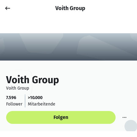
Voith Group
Job posten
Anmelden
Voith Group
Voith Group
7.596
>10.000
Follower
Mitarbeitende
Folgen