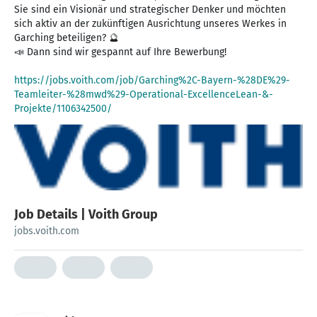
Sie sind ein Visionär und strategischer Denker und möchten
sich aktiv an der zukünftigen Ausrichtung unseres Werkes in
Garching beteiligen? 🔮
📣 Dann sind wir gespannt auf Ihre Bewerbung!
https://jobs.voith.com/job/Garching%2C-Bayern-%28DE%29-
Teamleiter-%28mwd%29-Operational-ExcellenceLean-&-
Projekte/1106342500/
Job Details | Voith Group
jobs.voith.com