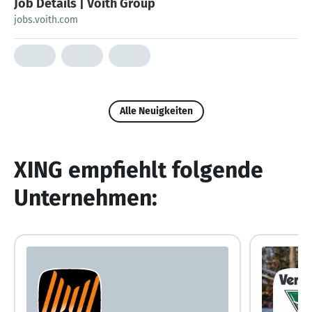
Job Details | Voith Group
jobs.voith.com
Alle Neuigkeiten
XING empfiehlt folgende
Unternehmen: