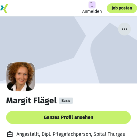
Job posten
Anmelden
Margit Flägel
Basis
Ganzes Profil ansehen
Angestellt, Dipl. Pflegefachperson, Spital Thurgau