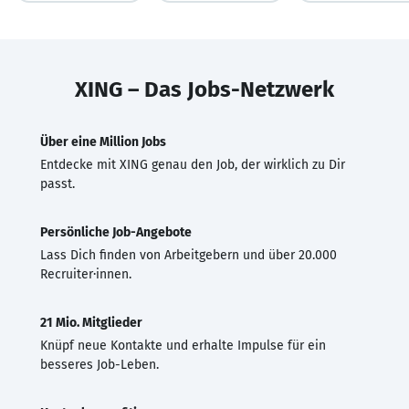
XING – Das Jobs-Netzwerk
Über eine Million Jobs
Entdecke mit XING genau den Job, der wirklich zu Dir
passt.
Persönliche Job-Angebote
Lass Dich finden von Arbeitgebern und über 20.000
Recruiter·innen.
21 Mio. Mitglieder
Knüpf neue Kontakte und erhalte Impulse für ein
besseres Job-Leben.