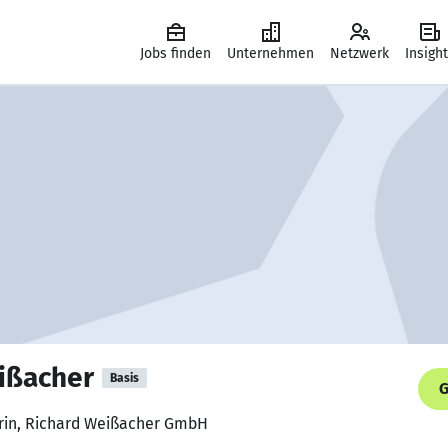
Jobs finden
Unternehmen
Netzwerk
Insigh
ißacher
Basis
G
erin, Richard Weißacher GmbH