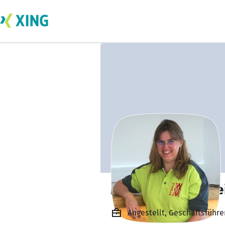
Margit Thoma-We
Angestellt, Geschäftsführ