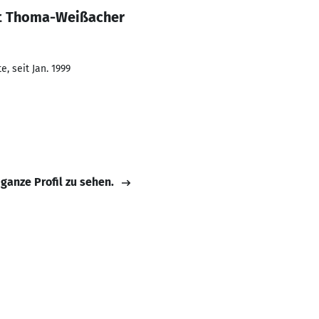
it Thoma-Weißacher
, seit Jan. 1999
 ganze Profil zu sehen.