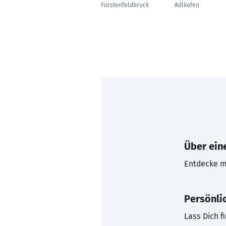
Fürstenfeldbruck
Adlkofen
Über eine
Entdecke mi
Persönli
Lass Dich f