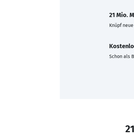
21 Mio. M
Knüpf neue 
Kostenlo
Schon als B
21