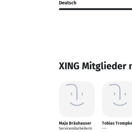
Deutsch
XING Mitglieder 
Maja Bräuhauser
Tobias Trompk
Servicemitarbeiterin
---