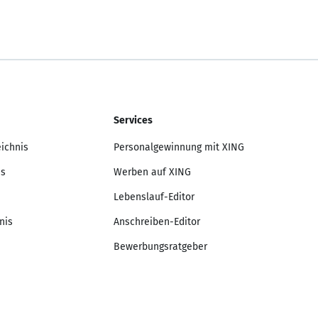
Services
eichnis
Personalgewinnung mit XING
is
Werben auf XING
Lebenslauf-Editor
nis
Anschreiben-Editor
Bewerbungsratgeber