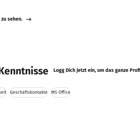
e zu sehen.
Kenntnisse
Logg Dich jetzt ein, um das ganze Prof
keit
Geschäftskontakte
MS Office