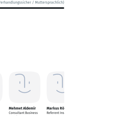
Verhandlungssicher / Muttersprachlich)
Mehmet Aldemir
Markus Röhrig
Marcel
Schönemann
Consultant Business
Referent Inspektion