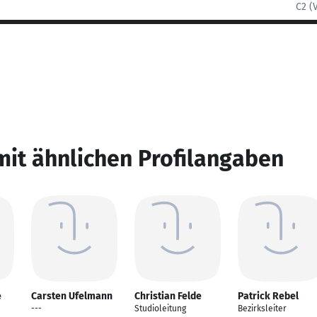
C2 (
mit ähnlichen Profilangaben
e
Carsten Ufelmann
Christian Felde
Patrick Rebel
---
Studioleitung
Bezirksleiter