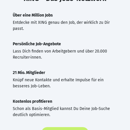
Über eine Million Jobs
Entdecke mit XING genau den Job, der wirklich zu Dir
passt.
Persönliche Job-Angebote
Lass Dich finden von Arbeitgebern und über 20.000
Recruiter·innen.
21 Mio. Mitglieder
Knüpf neue Kontakte und erhalte Impulse für ein
besseres Job-Leben.
Kostenlos profitieren
Schon als Basis-Mitglied kannst Du Deine Job-Suche
deutlich optimieren.