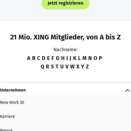
Jetzt registrieren
21 Mio. XING Mitglieder, von A bis Z
Nachname:
A
B
C
D
E
F
G
H
I
J
K
L
M
N
O
P
Q
R
S
T
U
V
W
X
Y
Z
Unternehmen
New Work SE
Karriere
Presse