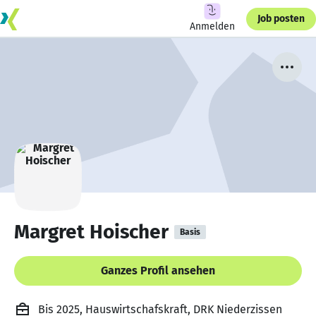
Job posten
Anmelden
Margret Hoischer
Basis
Ganzes Profil ansehen
Bis 2025, Hauswirtschafskraft, DRK Niederzissen