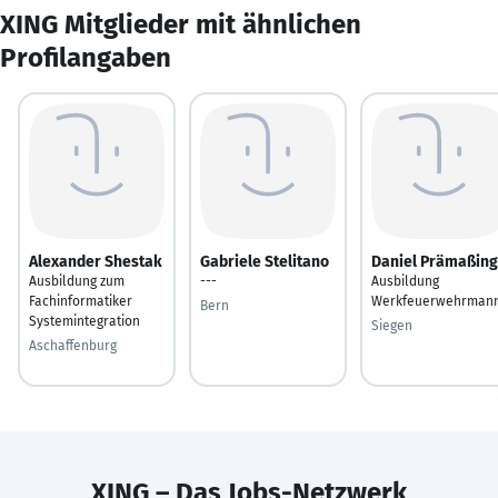
XING Mitglieder mit ähnlichen
Profilangaben
Alexander Shestak
Gabriele Stelitano
Daniel Prämaßing
Ausbildung zum
---
Ausbildung
Fachinformatiker
Werkfeuerwehrman
Bern
Systemintegration
Siegen
Aschaffenburg
XING – Das Jobs-Netzwerk