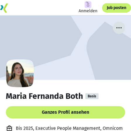
Job posten
Anmelden
Maria Fernanda Both
Basis
Ganzes Profil ansehen
Bis 2025, Executive People Management, Omnicom