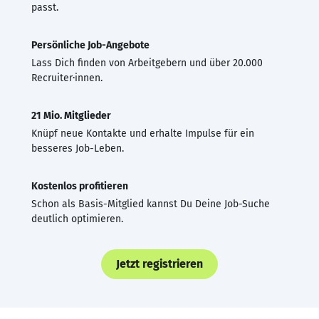
passt.
Persönliche Job-Angebote
Lass Dich finden von Arbeitgebern und über 20.000
Recruiter·innen.
21 Mio. Mitglieder
Knüpf neue Kontakte und erhalte Impulse für ein
besseres Job-Leben.
Kostenlos profitieren
Schon als Basis-Mitglied kannst Du Deine Job-Suche
deutlich optimieren.
Jetzt registrieren