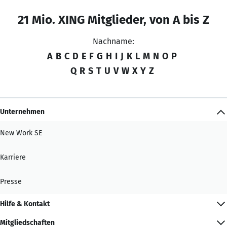
21 Mio. XING Mitglieder, von A bis Z
Nachname:
A
B
C
D
E
F
G
H
I
J
K
L
M
N
O
P
Q
R
S
T
U
V
W
X
Y
Z
Unternehmen
New Work SE
Karriere
Presse
Hilfe & Kontakt
Mitgliedschaften