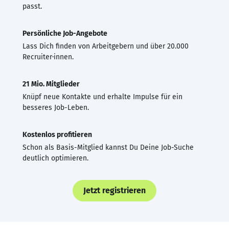
passt.
Persönliche Job-Angebote
Lass Dich finden von Arbeitgebern und über 20.000
Recruiter·innen.
21 Mio. Mitglieder
Knüpf neue Kontakte und erhalte Impulse für ein
besseres Job-Leben.
Kostenlos profitieren
Schon als Basis-Mitglied kannst Du Deine Job-Suche
deutlich optimieren.
Jetzt registrieren