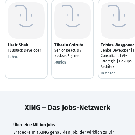
Uzair Shah
Tiberiu Cotruta
Tobias Waggoner
Fullstack Developer
Senior React.js /
Senior Developer | I
Node.js Engineer
Consultant | AI-
Lahore
Strategie | DevOps-
Munich
Architekt
Fambach
XING – Das Jobs-Netzwerk
Über eine Million Jobs
Entdecke mit XING genau den Job, der wirklich zu Dir