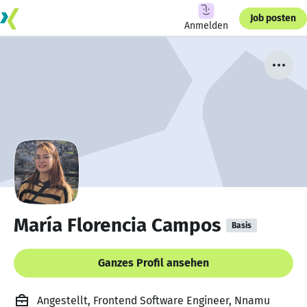
Job posten
Anmelden
María Florencia Campos
Basis
Ganzes Profil ansehen
Angestellt, Frontend Software Engineer, Nnamu