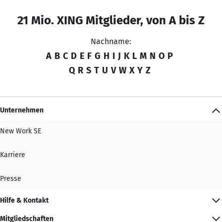
21 Mio. XING Mitglieder, von A bis Z
Nachname:
A
B
C
D
E
F
G
H
I
J
K
L
M
N
O
P
Q
R
S
T
U
V
W
X
Y
Z
Unternehmen
New Work SE
Karriere
Presse
Hilfe & Kontakt
Mitgliedschaften