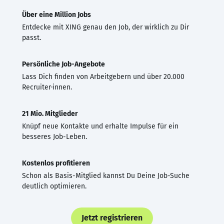
Über eine Million Jobs
Entdecke mit XING genau den Job, der wirklich zu Dir
passt.
Persönliche Job-Angebote
Lass Dich finden von Arbeitgebern und über 20.000
Recruiter·innen.
21 Mio. Mitglieder
Knüpf neue Kontakte und erhalte Impulse für ein
besseres Job-Leben.
Kostenlos profitieren
Schon als Basis-Mitglied kannst Du Deine Job-Suche
deutlich optimieren.
Jetzt registrieren