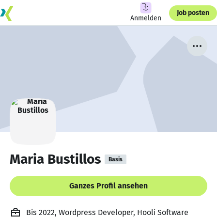
Job posten
Anmelden
Maria Bustillos
Basis
Ganzes Profil ansehen
Bis 2022, Wordpress Developer, Hooli Software