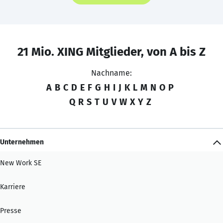
21 Mio. XING Mitglieder, von A bis Z
Nachname:
A
B
C
D
E
F
G
H
I
J
K
L
M
N
O
P
Q
R
S
T
U
V
W
X
Y
Z
Unternehmen
New Work SE
Karriere
Presse