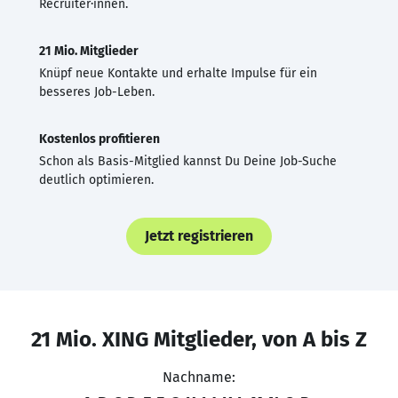
Recruiter·innen.
21 Mio. Mitglieder
Knüpf neue Kontakte und erhalte Impulse für ein
besseres Job-Leben.
Kostenlos profitieren
Schon als Basis-Mitglied kannst Du Deine Job-Suche
deutlich optimieren.
Jetzt registrieren
21 Mio. XING Mitglieder, von A bis Z
Nachname: