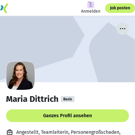
Job posten
Anmelden
Maria Dittrich
Basis
Ganzes Profil ansehen
Angestellt, Teamleiterin, Personengroßschaden,