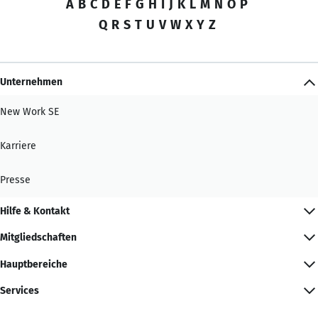
A
B
C
D
E
F
G
H
I
J
K
L
M
N
O
P
Q
R
S
T
U
V
W
X
Y
Z
Unternehmen
New Work SE
Karriere
Presse
Hilfe & Kontakt
Mitgliedschaften
Hauptbereiche
Services