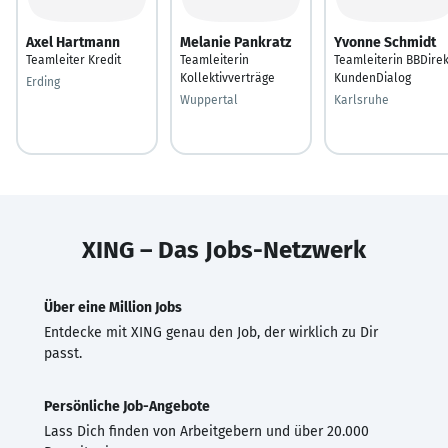
Axel Hartmann
Melanie Pankratz
Yvonne Schmidt
Teamleiter Kredit
Teamleiterin
Teamleiterin BBDirek
Kollektivverträge
KundenDialog
Erding
Wuppertal
Karlsruhe
XING – Das Jobs-Netzwerk
Über eine Million Jobs
Entdecke mit XING genau den Job, der wirklich zu Dir
passt.
Persönliche Job-Angebote
Lass Dich finden von Arbeitgebern und über 20.000