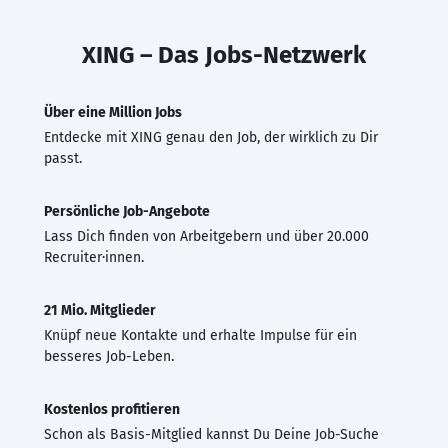
XING – Das Jobs-Netzwerk
Über eine Million Jobs
Entdecke mit XING genau den Job, der wirklich zu Dir
passt.
Persönliche Job-Angebote
Lass Dich finden von Arbeitgebern und über 20.000
Recruiter·innen.
21 Mio. Mitglieder
Knüpf neue Kontakte und erhalte Impulse für ein
besseres Job-Leben.
Kostenlos profitieren
Schon als Basis-Mitglied kannst Du Deine Job-Suche