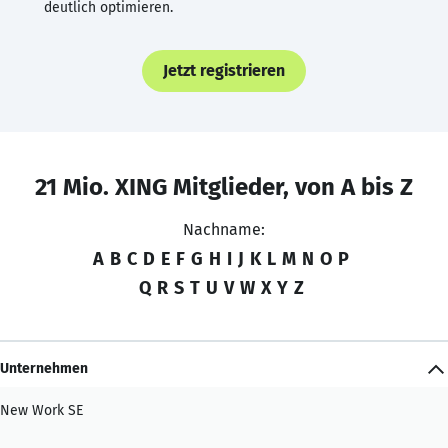
deutlich optimieren.
Jetzt registrieren
21 Mio. XING Mitglieder, von A bis Z
Nachname:
A
B
C
D
E
F
G
H
I
J
K
L
M
N
O
P
Q
R
S
T
U
V
W
X
Y
Z
Unternehmen
New Work SE