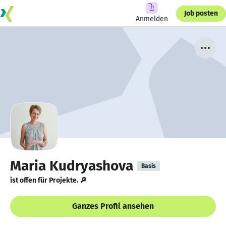
Job posten
Anmelden
Maria Kudryashova
Basis
ist offen für Projekte. 🔎
Ganzes Profil ansehen