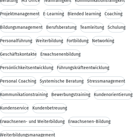
Beratung
MS Office
Teamfähigkeit
Kommunikationsfähigkeit
Projektmanagement
E-Learning
Blended learning
Coaching
Bildungsmanagement
Berufsberatung
Teamleitung
Schulung
Personalführung
Weiterbildung
Fortbildung
Networking
Geschäftskontakte
Erwachsenenbildung
Persönlichkeitsentwicklung
Führungskräfteentwicklung
Personal Coaching
Systemische Beratung
Stressmanagement
Kommunikationstraining
Bewerbungstraining
Kundenorientierung
Kundenservice
Kundenbetreuung
Erwachsenen- und Weiterbildung
Erwachsenen-Bildung
Weiterbildungsmanagement