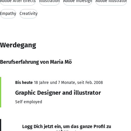
Adobe After Effects
Illustration
Adobe InDesign
Adobe Illustrator
Empathy
Creativity
Werdegang
Berufserfahrung von Maria Mö
Bis heute
18 Jahre und 7 Monate, seit Feb. 2008
Graphic Designer and illustrator
Self employed
Logg Dich jetzt ein, um das ganze Profil zu