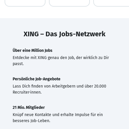
XING – Das Jobs-Netzwerk
Über eine Million Jobs
Entdecke mit XING genau den Job, der wirklich zu Dir
passt.
Persönliche Job-Angebote
Lass Dich finden von Arbeitgebern und über 20.000
Recruiter·innen.
21 Mio. Mitglieder
Knüpf neue Kontakte und erhalte Impulse für ein
besseres Job-Leben.