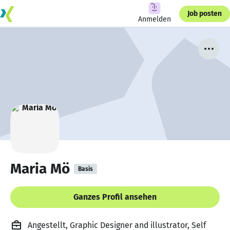
Job posten
Anmelden
Maria Mö
Basis
Ganzes Profil ansehen
Angestellt, Graphic Designer and illustrator, Self