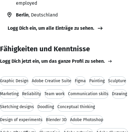
employed
Berlin
, Deutschland
Logg Dich ein, um alle Einträge zu sehen.
Fähigkeiten und Kenntnisse
Logg Dich jetzt ein, um das ganze Profil zu sehen.
Graphic Design
Adobe Creative Suite
Figma
Painting
Sculpture
Marketing
Reliability
Team work
Communication skills
Drawing
Sketching designs
Doodling
Conceptual thinking
Design of experiments
Blender 3D
Adobe Photoshop