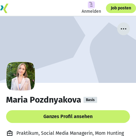
Job posten
Anmelden
Maria Pozdnyakova
Basis
Ganzes Profil ansehen
Praktikum, Social Media Managerin, Mom Hunting