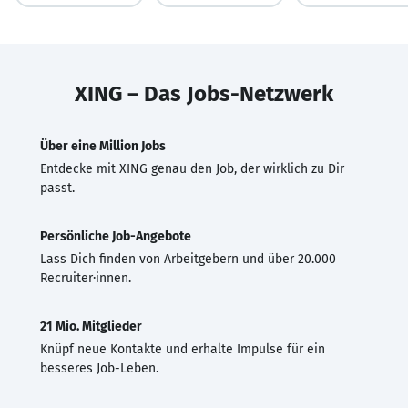
XING – Das Jobs-Netzwerk
Über eine Million Jobs
Entdecke mit XING genau den Job, der wirklich zu Dir
passt.
Persönliche Job-Angebote
Lass Dich finden von Arbeitgebern und über 20.000
Recruiter·innen.
21 Mio. Mitglieder
Knüpf neue Kontakte und erhalte Impulse für ein
besseres Job-Leben.