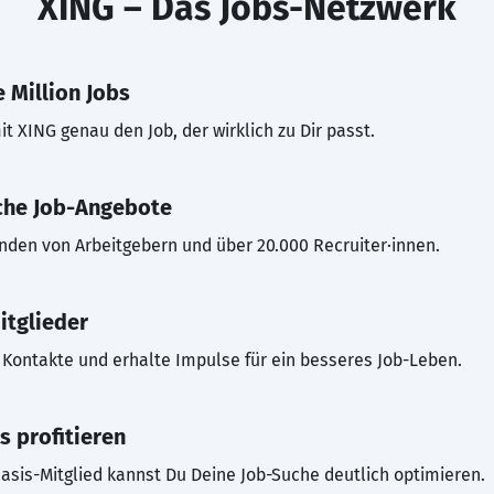
XING – Das Jobs-Netzwerk
 Million Jobs
t XING genau den Job, der wirklich zu Dir passt.
che Job-Angebote
inden von Arbeitgebern und über 20.000 Recruiter·innen.
itglieder
Kontakte und erhalte Impulse für ein besseres Job-Leben.
s profitieren
asis-Mitglied kannst Du Deine Job-Suche deutlich optimieren.