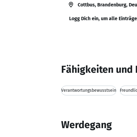
Cottbus, Brandenburg, De
Logg Dich ein, um alle Einträg
Fähigkeiten und 
Verantwortungsbewusstsein
Freundli
Werdegang