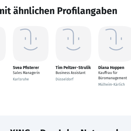
mit ähnlichen Profilangaben
Svea Pfisterer
Tim Peltzer-Strulik
Diana Hoppen
Sales Managerin
Business Assistant
Kauffrau für
e
Büromanagement
Karlsruhe
Düsseldorf
Mülheim-Kärlich