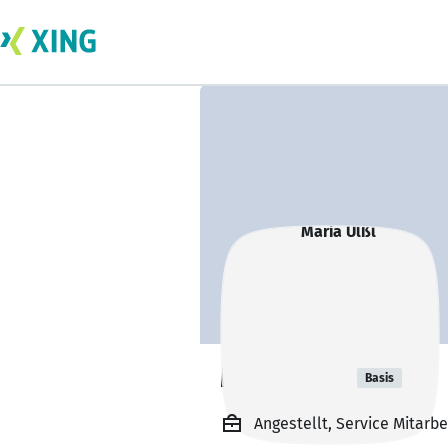
Maria Ülßl
Basis
Angestellt, Service Mitarbe