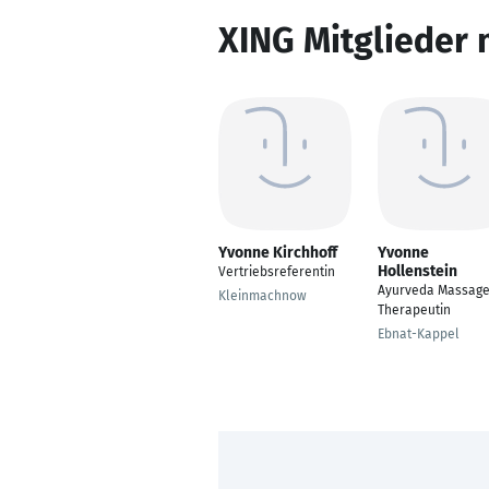
XING Mitglieder 
Yvonne Kirchhoff
Yvonne
Hollenstein
Vertriebsreferentin
Ayurveda Massag
Kleinmachnow
Therapeutin
Ebnat-Kappel