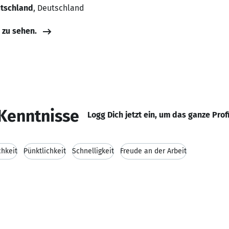
utschland
, Deutschland
e zu sehen.
Kenntnisse
Logg Dich jetzt ein, um das ganze Prof
chkeit
Pünktlichkeit
Schnelligkeit
Freude an der Arbeit