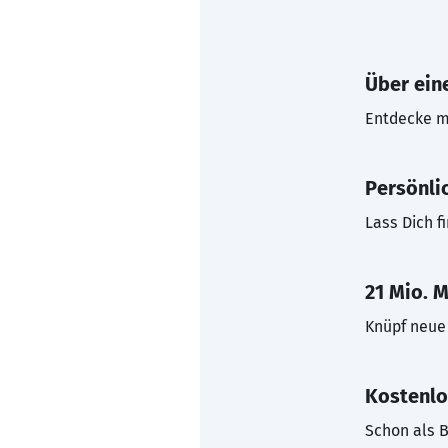
Über eine
Entdecke mi
Persönli
Lass Dich f
21 Mio. M
Knüpf neue 
Kostenlo
Schon als B