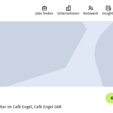
Jobs finden
Unternehmen
Netzwerk
Insigh
G
iter im Café Engel, Café Engel GbR