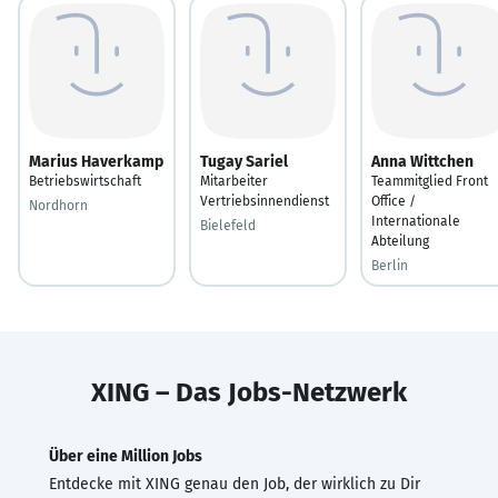
Marius Haverkamp
Tugay Sariel
Anna Wittchen
Betriebswirtschaft
Mitarbeiter
Teammitglied Front
Vertriebsinnendienst
Office /
Nordhorn
Internationale
Bielefeld
Abteilung
Berlin
XING – Das Jobs-Netzwerk
Über eine Million Jobs
Entdecke mit XING genau den Job, der wirklich zu Dir