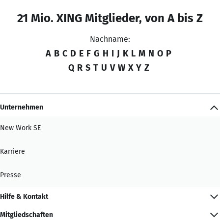
21 Mio. XING Mitglieder, von A bis Z
Nachname:
A
B
C
D
E
F
G
H
I
J
K
L
M
N
O
P
Q
R
S
T
U
V
W
X
Y
Z
Unternehmen
New Work SE
Karriere
Presse
Hilfe & Kontakt
Mitgliedschaften