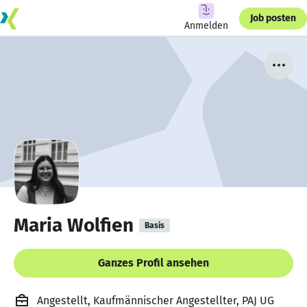
Job posten
Anmelden
Maria Wolfien
Basis
Ganzes Profil ansehen
Angestellt, Kaufmännischer Angestellter, PAJ UG