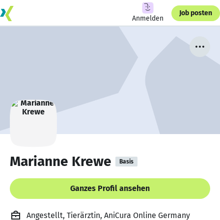
Job posten
Anmelden
Marianne Krewe
Basis
Ganzes Profil ansehen
Angestellt, Tierärztin, AniCura Online Germany