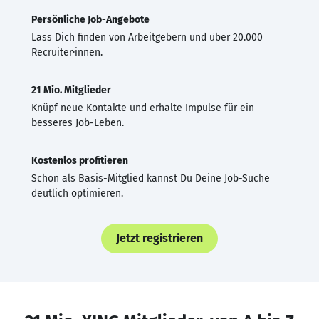
Persönliche Job-Angebote
Lass Dich finden von Arbeitgebern und über 20.000
Recruiter·innen.
21 Mio. Mitglieder
Knüpf neue Kontakte und erhalte Impulse für ein
besseres Job-Leben.
Kostenlos profitieren
Schon als Basis-Mitglied kannst Du Deine Job-Suche
deutlich optimieren.
Jetzt registrieren