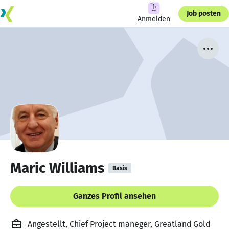
Job posten
Anmelden
Maric Williams
Basis
Ganzes Profil ansehen
Angestellt, Chief Project maneger, Greatland Gold