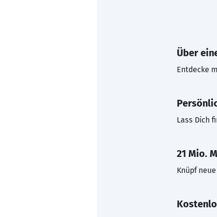
Über eine
Entdecke mi
Persönli
Lass Dich f
21 Mio. M
Knüpf neue 
Kostenlo