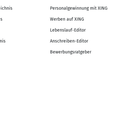
eichnis
Personalgewinnung mit XING
is
Werben auf XING
Lebenslauf-Editor
nis
Anschreiben-Editor
Bewerbungsratgeber