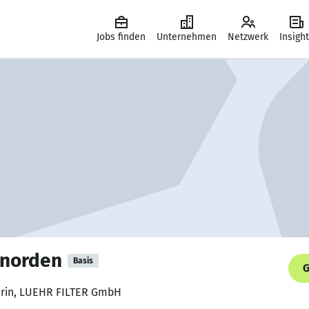
Jobs finden
Unternehmen
Netzwerk
Insigh
onorden
Basis
G
ferin, LUEHR FILTER GmbH