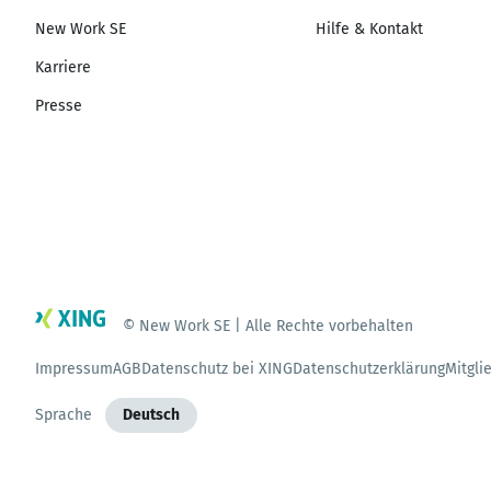
New Work SE
Hilfe & Kontakt
Karriere
Presse
© New Work SE | Alle Rechte vorbehalten
Impressum
AGB
Datenschutz bei XING
Datenschutzerklärung
Mitgli
Sprache
Deutsch