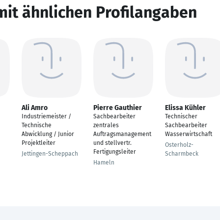
mit ähnlichen Profilangaben
Ali Amro
Pierre Gauthier
Elissa Kühler
Industriemeister /
Sachbearbeiter
Technischer
Technische
zentrales
Sachbearbeiter
Abwicklung / Junior
Auftragsmanagement
Wasserwirtschaft
Projektleiter
und stellvertr.
Osterholz-
Fertigungsleiter
Jettingen-Scheppach
Scharmbeck
Hameln