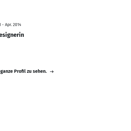
 - Apr. 2014
esignerin
 ganze Profil zu sehen.