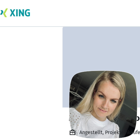
Marie-Charlott B
Angestellt, Projekteinkäu