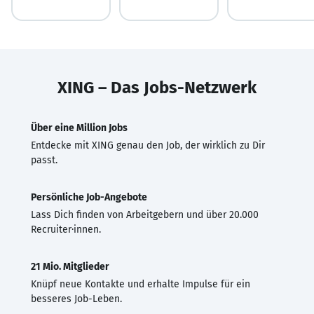
XING – Das Jobs-Netzwerk
Über eine Million Jobs
Entdecke mit XING genau den Job, der wirklich zu Dir
passt.
Persönliche Job-Angebote
Lass Dich finden von Arbeitgebern und über 20.000
Recruiter·innen.
21 Mio. Mitglieder
Knüpf neue Kontakte und erhalte Impulse für ein
besseres Job-Leben.