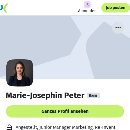
Job posten
Anmelden
Marie-Josephin Peter
Basis
Ganzes Profil ansehen
Angestellt, Junior Manager Marketing, Re-Invent