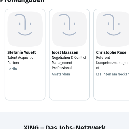
Stefanie Youett
Joost Maassen
Christophe Rose
Talent Acquisition
Negotiation & Conflict
Referent
Partner
Management
Kompetenzmanage
Professional
nt
Berlin
Amsterdam
Esslingen am Neckar
XING – Das Jobs-Netzwerk