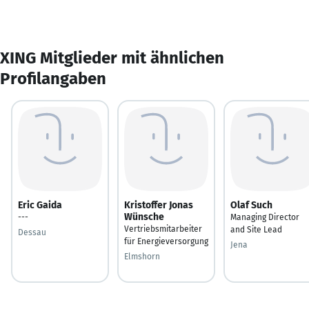
XING Mitglieder mit ähnlichen
Profilangaben
Eric Gaida
Kristoffer Jonas
Olaf Such
Wünsche
---
Managing Director
Vertriebsmitarbeiter
and Site Lead
Dessau
für Energieversorgung
Jena
Elmshorn