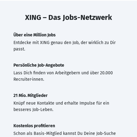
XING – Das Jobs-Netzwerk
Über eine Million Jobs
Entdecke mit XING genau den Job, der wirklich zu Dir
passt.
Persönliche Job-Angebote
Lass Dich finden von Arbeitgebern und über 20.000
Recruiter·innen.
21 Mio. Mitglieder
Knüpf neue Kontakte und erhalte Impulse für ein
besseres Job-Leben.
Kostenlos profitieren
Schon als Basis-Mitglied kannst Du Deine Job-Suche