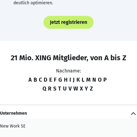
deutlich optimieren.
Jetzt registrieren
21 Mio. XING Mitglieder, von A bis Z
Nachname:
A
B
C
D
E
F
G
H
I
J
K
L
M
N
O
P
Q
R
S
T
U
V
W
X
Y
Z
Unternehmen
New Work SE