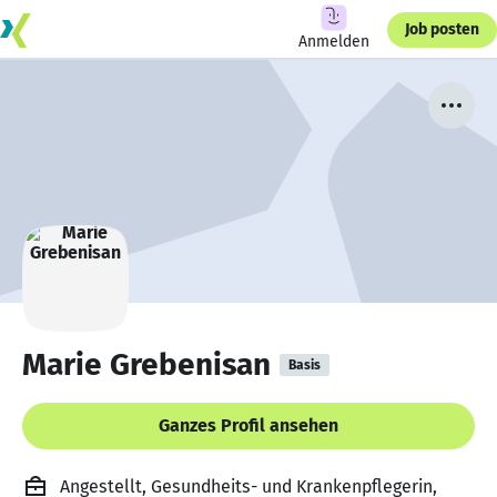
Job posten
Anmelden
Marie Grebenisan
Basis
Ganzes Profil ansehen
Angestellt, Gesundheits- und Krankenpflegerin,