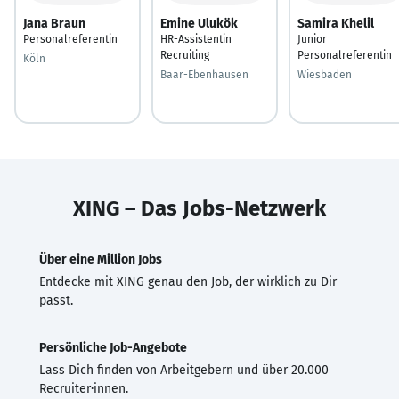
Jana Braun
Emine Ulukök
Samira Khelil
Personalreferentin
HR-Assistentin
Junior
Recruiting
Personalreferentin
Köln
Baar-Ebenhausen
Wiesbaden
XING – Das Jobs-Netzwerk
Über eine Million Jobs
Entdecke mit XING genau den Job, der wirklich zu Dir
passt.
Persönliche Job-Angebote
Lass Dich finden von Arbeitgebern und über 20.000
Recruiter·innen.