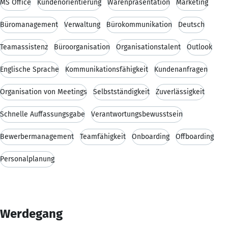
MS Office
Kundenorientierung
Warenpräsentation
Marketing
Büromanagement
Verwaltung
Bürokommunikation
Deutsch
Teamassistenz
Büroorganisation
Organisationstalent
Outlook
Englische Sprache
Kommunikationsfähigkeit
Kundenanfragen
Organisation von Meetings
Selbstständigkeit
Zuverlässigkeit
Schnelle Auffassungsgabe
Verantwortungsbewusstsein
Bewerbermanagement
Teamfähigkeit
Onboarding
Offboarding
Personalplanung
Werdegang