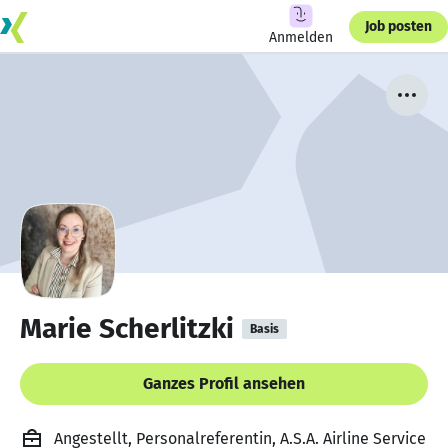
Job posten
Anmelden
Marie Scherlitzki
Basis
Ganzes Profil ansehen
Angestellt, Personalreferentin, A.S.A. Airline Service