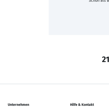
Schon als B
21
Unternehmen
Hilfe & Kontakt