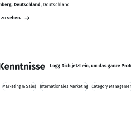
mberg, Deutschland
, Deutschland
e zu sehen.
Kenntnisse
Logg Dich jetzt ein, um das ganze Prof
Marketing & Sales
Internationales Marketing
Category Manageme