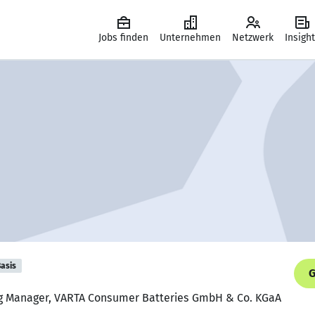
Jobs finden
Unternehmen
Netzwerk
Insigh
asis
G
ng Manager, VARTA Consumer Batteries GmbH & Co. KGaA