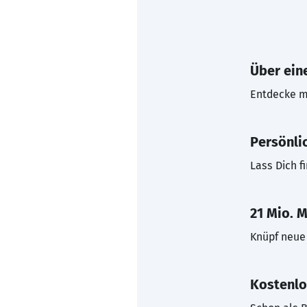
Über eine
Entdecke mi
Persönli
Lass Dich f
21 Mio. M
Knüpf neue 
Kostenlo