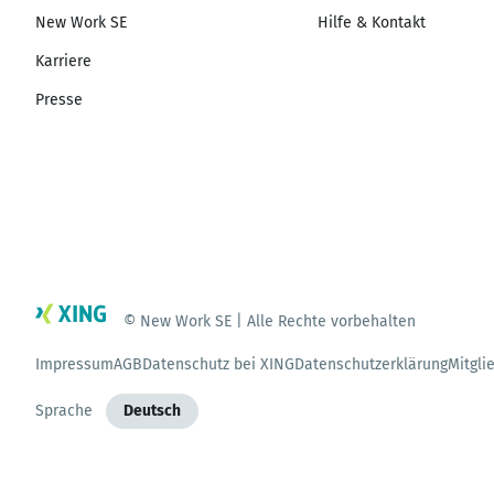
New Work SE
Hilfe & Kontakt
Karriere
Presse
© New Work SE | Alle Rechte vorbehalten
Impressum
AGB
Datenschutz bei XING
Datenschutzerklärung
Mitgli
Sprache
Deutsch