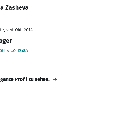
la Zasheva
e, seit Okt. 2014
ager
bH & Co. KGaA
 ganze Profil zu sehen.