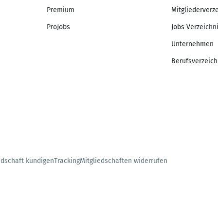
Premium
Mitgliederverz
ProJobs
Jobs Verzeichn
Unternehmen
Berufsverzeich
edschaft kündigen
Tracking
Mitgliedschaften widerrufen