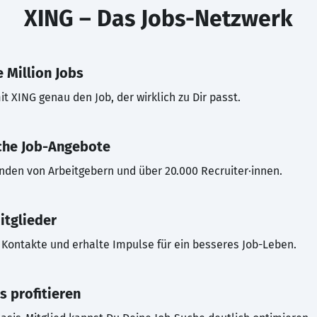
XING – Das Jobs-Netzwerk
 Million Jobs
t XING genau den Job, der wirklich zu Dir passt.
che Job-Angebote
inden von Arbeitgebern und über 20.000 Recruiter·innen.
itglieder
Kontakte und erhalte Impulse für ein besseres Job-Leben.
s profitieren