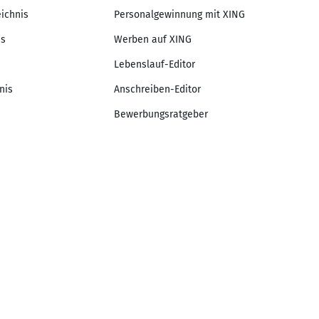
eichnis
Personalgewinnung mit XING
is
Werben auf XING
Lebenslauf-Editor
nis
Anschreiben-Editor
Bewerbungsratgeber