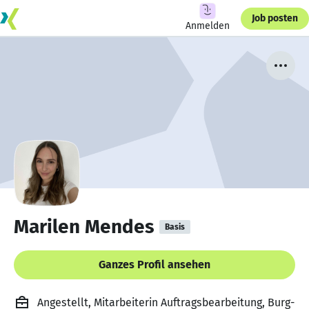
Job posten
Anmelden
Marilen Mendes
Basis
Ganzes Profil ansehen
Angestellt, Mitarbeiterin Auftragsbearbeitung, Burg-