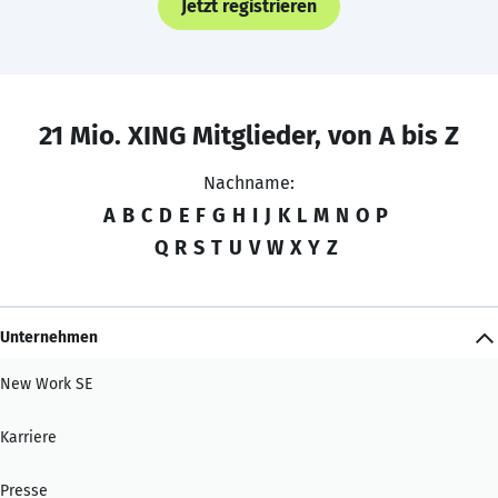
Jetzt registrieren
21 Mio. XING Mitglieder, von A bis Z
Nachname:
A
B
C
D
E
F
G
H
I
J
K
L
M
N
O
P
Q
R
S
T
U
V
W
X
Y
Z
Unternehmen
New Work SE
Karriere
Presse