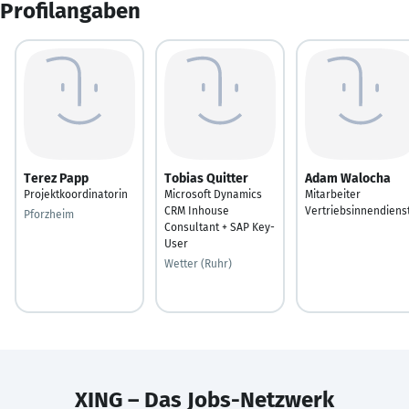
Profilangaben
Terez Papp
Tobias Quitter
Adam Walocha
Projektkoordinatorin
Microsoft Dynamics
Mitarbeiter
CRM Inhouse
Vertriebsinnendiens
Pforzheim
Consultant + SAP Key-
User
Wetter (Ruhr)
XING – Das Jobs-Netzwerk