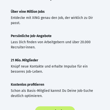
Über eine Million Jobs
Entdecke mit XING genau den Job, der wirklich zu Dir
passt.
Persönliche Job-Angebote
Lass Dich finden von Arbeitgebern und über 20.000
Recruiter·innen.
21 Mio. Mitglieder
Knüpf neue Kontakte und erhalte Impulse für ein
besseres Job-Leben.
Kostenlos profitieren
Schon als Basis-Mitglied kannst Du Deine Job-Suche
deutlich optimieren.