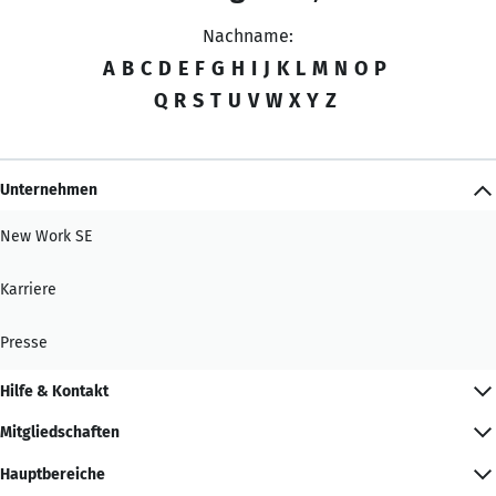
Nachname:
A
B
C
D
E
F
G
H
I
J
K
L
M
N
O
P
Q
R
S
T
U
V
W
X
Y
Z
Unternehmen
New Work SE
Karriere
Presse
Hilfe & Kontakt
Mitgliedschaften
Hauptbereiche