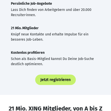
Persönliche Job-Angebote
Lass Dich finden von Arbeitgebern und über 20.000
Recruiter·innen.
21 Mio. Mitglieder
Knüpf neue Kontakte und erhalte Impulse für ein
besseres Job-Leben.
Kostenlos profitieren
Schon als Basis-Mitglied kannst Du Deine Job-Suche
deutlich optimieren.
Jetzt registrieren
21 Mio. XING Mitglieder, von A bis Z