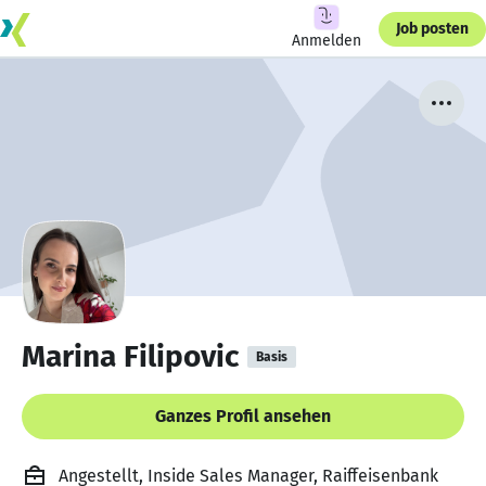
Job posten
Anmelden
Marina Filipovic
Basis
Ganzes Profil ansehen
Angestellt, Inside Sales Manager, Raiffeisenbank