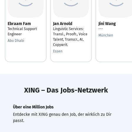
Ebraam Fam
Jan Arnold
Jini Wang
Technical Support
Linguistic Services:
---
Engineer
Transl., Proofr., Voice
München
Talent, Transcr., AI,
Abu Dhabi
Copywrit.
Essen
XING – Das Jobs-Netzwerk
Über eine Million Jobs
Entdecke mit XING genau den Job, der wirklich zu Dir
passt.