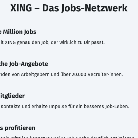
XING – Das Jobs-Netzwerk
 Million Jobs
t XING genau den Job, der wirklich zu Dir passt.
che Job-Angebote
inden von Arbeitgebern und über 20.000 Recruiter·innen.
itglieder
Kontakte und erhalte Impulse für ein besseres Job-Leben.
s profitieren