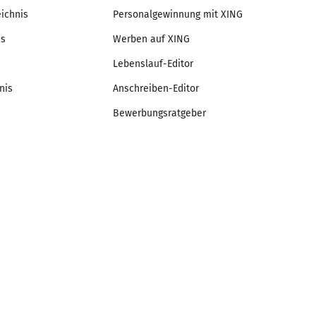
eichnis
Personalgewinnung mit XING
is
Werben auf XING
Lebenslauf-Editor
nis
Anschreiben-Editor
Bewerbungsratgeber