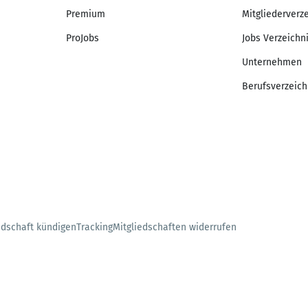
Premium
Mitgliederverz
ProJobs
Jobs Verzeichn
Unternehmen
Berufsverzeich
edschaft kündigen
Tracking
Mitgliedschaften widerrufen