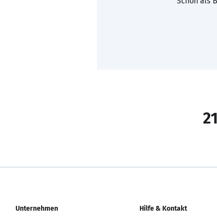
Schon als B
21
Unternehmen
Hilfe & Kontakt