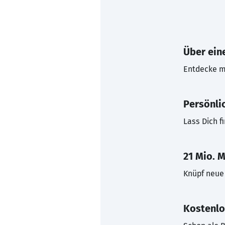
Über eine
Entdecke mi
Persönli
Lass Dich f
21 Mio. M
Knüpf neue 
Kostenlo