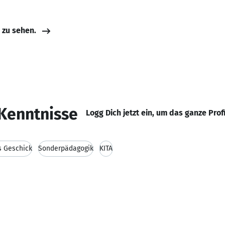
e zu sehen.
Kenntnisse
Logg Dich jetzt ein, um das ganze Prof
s Geschick
Sonderpädagogik
KITA