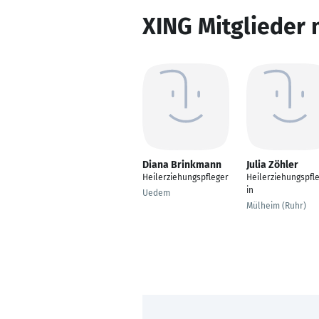
XING Mitglieder 
Diana Brinkmann
Julia Zöhler
Heilerziehungspfleger
Heilerziehungspfl
in
Uedem
Mülheim (Ruhr)