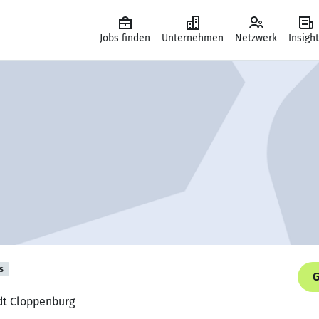
Jobs finden
Unternehmen
Netzwerk
Insigh
s
G
adt Cloppenburg