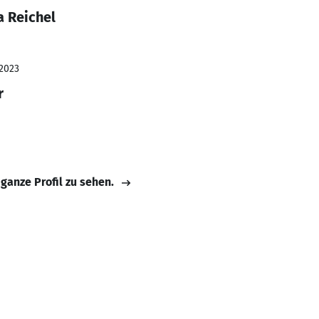
a Reichel
 2023
r
 ganze Profil zu sehen.