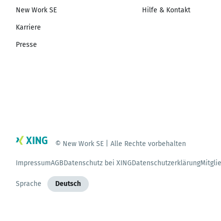
New Work SE
Hilfe & Kontakt
Karriere
Presse
© New Work SE | Alle Rechte vorbehalten
Impressum
AGB
Datenschutz bei XING
Datenschutzerklärung
Mitgli
Sprache
Deutsch