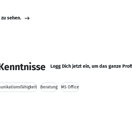
e zu sehen.
Kenntnisse
Logg Dich jetzt ein, um das ganze Prof
nikationsfähigkeit
Beratung
MS Office