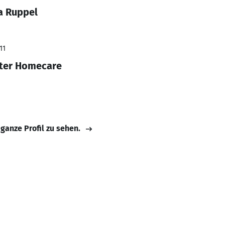
a Ruppel
11
ter Homecare
 ganze Profil zu sehen.