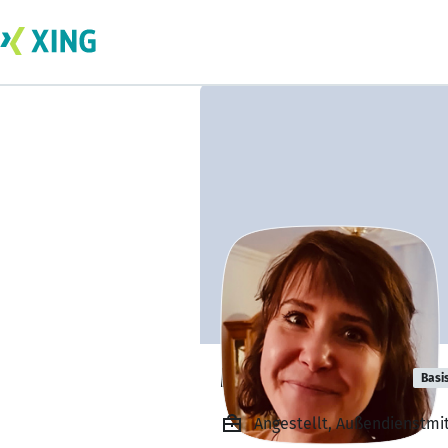
Marina Ruppel
Basi
Angestellt, Außendienstmi