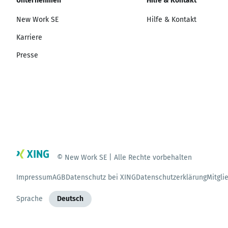
Unternehmen
Hilfe & Kontakt
New Work SE
Hilfe & Kontakt
Karriere
Presse
© New Work SE | Alle Rechte vorbehalten
Impressum
AGB
Datenschutz bei XING
Datenschutzerklärung
Mitgli
Sprache
Deutsch