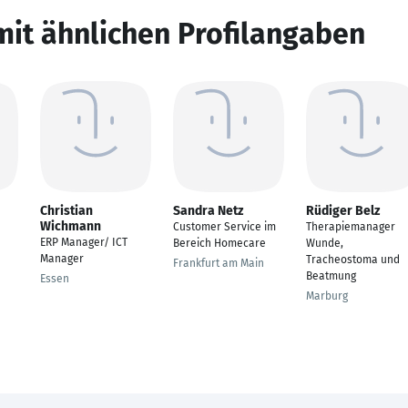
mit ähnlichen Profilangaben
Christian
Sandra Netz
Rüdiger Belz
Wichmann
Customer Service im
Therapiemanager
ERP Manager/ ICT
Bereich Homecare
Wunde,
Manager
Tracheostoma und
Frankfurt am Main
Beatmung
Essen
Marburg