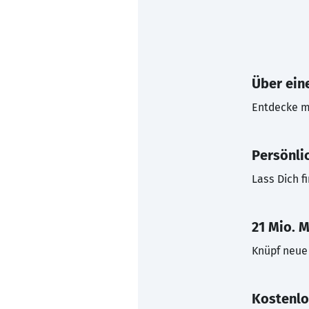
Über eine
Entdecke mi
Persönli
Lass Dich f
21 Mio. M
Knüpf neue 
Kostenlo