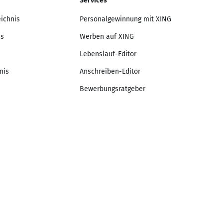
Services
eichnis
Personalgewinnung mit XING
is
Werben auf XING
Lebenslauf-Editor
nis
Anschreiben-Editor
Bewerbungsratgeber