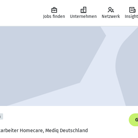
Jobs finden
Unternehmen
Netzwerk
Insigh
s
G
tarbeiter Homecare, Mediq Deutschland