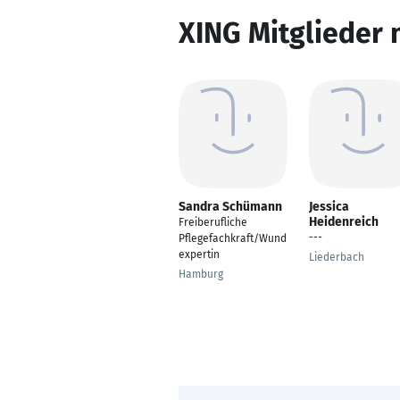
XING Mitglieder 
Sandra Schümann
Jessica
Heidenreich
Freiberufliche
---
Pflegefachkraft/Wund
expertin
Liederbach
Hamburg