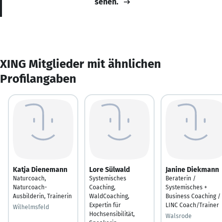
sehen.
XING Mitglieder mit ähnlichen
Profilangaben
Katja Dienemann
Lore Sülwald
Janine Diekmann
Naturcoach,
Systemisches
Beraterin /
Naturcoach-
Coaching,
Systemisches +
Ausbilderin, Trainerin
WaldCoaching,
Business Coaching /
Expertin für
LINC Coach/Trainer
Wilhelmsfeld
Hochsensibilität,
Walsrode