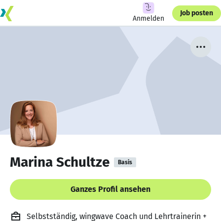
Job posten
Anmelden
Marina Schultze
Basis
Ganzes Profil ansehen
Selbstständig, wingwave Coach und Lehrtrainerin +