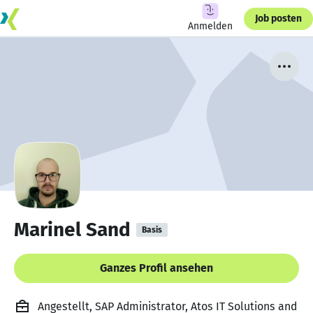
Job posten
Anmelden
Marinel Sand
Basis
Ganzes Profil ansehen
Angestellt, SAP Administrator, Atos IT Solutions and