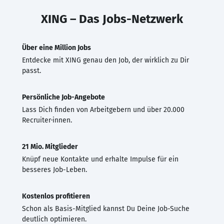
XING – Das Jobs-Netzwerk
Über eine Million Jobs
Entdecke mit XING genau den Job, der wirklich zu Dir
passt.
Persönliche Job-Angebote
Lass Dich finden von Arbeitgebern und über 20.000
Recruiter·innen.
21 Mio. Mitglieder
Knüpf neue Kontakte und erhalte Impulse für ein
besseres Job-Leben.
Kostenlos profitieren
Schon als Basis-Mitglied kannst Du Deine Job-Suche
deutlich optimieren.