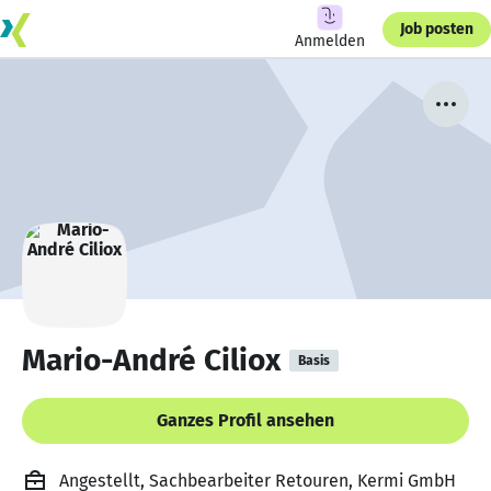
Job posten
Anmelden
Mario-André Ciliox
Basis
Ganzes Profil ansehen
Angestellt, Sachbearbeiter Retouren, Kermi GmbH