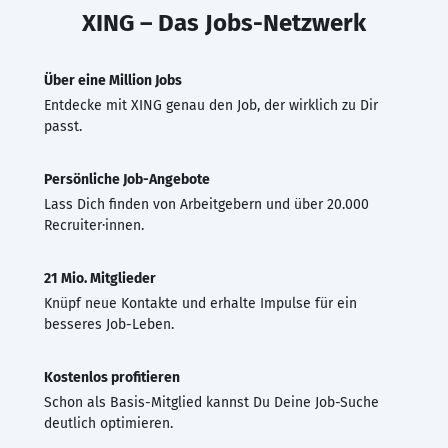
XING – Das Jobs-Netzwerk
Über eine Million Jobs
Entdecke mit XING genau den Job, der wirklich zu Dir
passt.
Persönliche Job-Angebote
Lass Dich finden von Arbeitgebern und über 20.000
Recruiter·innen.
21 Mio. Mitglieder
Knüpf neue Kontakte und erhalte Impulse für ein
besseres Job-Leben.
Kostenlos profitieren
Schon als Basis-Mitglied kannst Du Deine Job-Suche
deutlich optimieren.