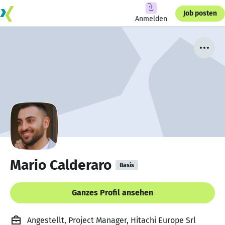
Job posten
Anmelden
Mario Calderaro
Basis
Ganzes Profil ansehen
Angestellt, Project Manager, Hitachi Europe Srl