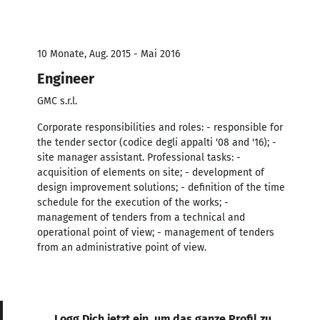
10 Monate, Aug. 2015 - Mai 2016
Engineer
GMC s.r.l.
Corporate responsibilities and roles: - responsible for
the tender sector (codice degli appalti '08 and '16); -
site manager assistant. Professional tasks: -
acquisition of elements on site; - development of
design improvement solutions; - definition of the time
schedule for the execution of the works; -
management of tenders from a technical and
operational point of view; - management of tenders
from an administrative point of view.
Logg Dich jetzt ein, um das ganze Profil zu