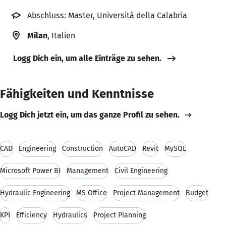
Abschluss: Master, Università della Calabria
Milan
, Italien
Logg Dich ein, um alle Einträge zu sehen.
Fähigkeiten und Kenntnisse
Logg Dich jetzt ein, um das ganze Profil zu sehen.
CAD
Engineering
Construction
AutoCAD
Revit
MySQL
Microsoft Power BI
Management
Civil Engineering
Hydraulic Engineering
MS Office
Project Management
Budget
KPI
Efficiency
Hydraulics
Project Planning