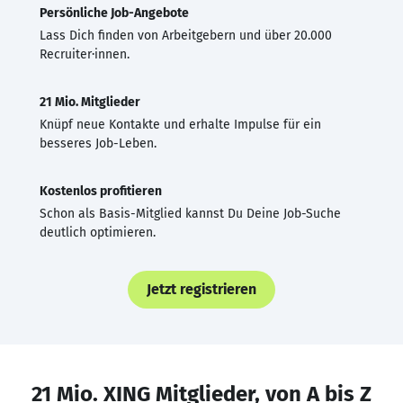
Persönliche Job-Angebote
Lass Dich finden von Arbeitgebern und über 20.000
Recruiter·innen.
21 Mio. Mitglieder
Knüpf neue Kontakte und erhalte Impulse für ein
besseres Job-Leben.
Kostenlos profitieren
Schon als Basis-Mitglied kannst Du Deine Job-Suche
deutlich optimieren.
Jetzt registrieren
21 Mio. XING Mitglieder, von A bis Z