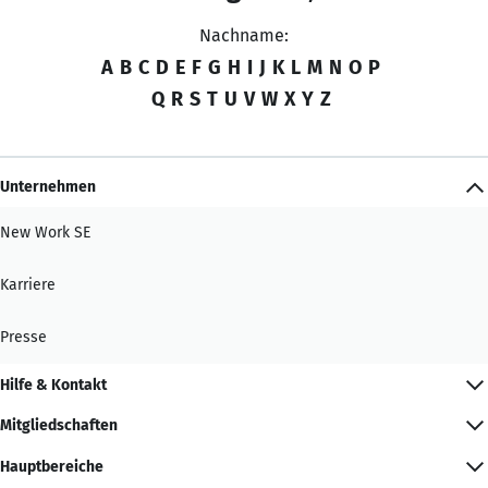
Nachname:
A
B
C
D
E
F
G
H
I
J
K
L
M
N
O
P
Q
R
S
T
U
V
W
X
Y
Z
Unternehmen
New Work SE
Karriere
Presse
Hilfe & Kontakt
Mitgliedschaften
Hauptbereiche