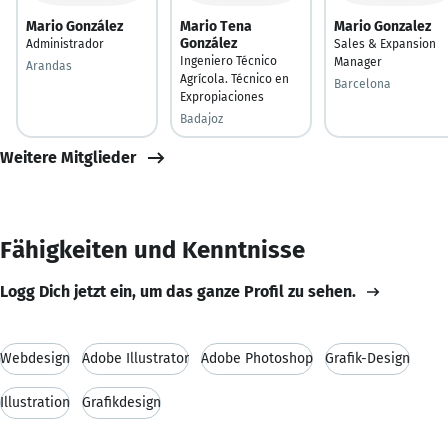
Mario González
Mario Tena
Mario Gonzalez
González
Administrador
Sales & Expansion
Ingeniero Técnico
Manager
Arandas
Agrícola. Técnico en
Barcelona
Expropiaciones
Badajoz
Weitere Mitglieder
Fähigkeiten und Kenntnisse
Logg Dich jetzt ein, um das ganze Profil zu sehen.
Webdesign
Adobe Illustrator
Adobe Photoshop
Grafik-Design
Illustration
Grafikdesign