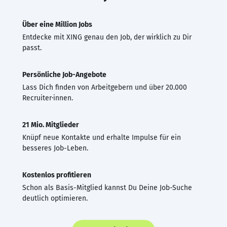
Über eine Million Jobs
Entdecke mit XING genau den Job, der wirklich zu Dir
passt.
Persönliche Job-Angebote
Lass Dich finden von Arbeitgebern und über 20.000
Recruiter·innen.
21 Mio. Mitglieder
Knüpf neue Kontakte und erhalte Impulse für ein
besseres Job-Leben.
Kostenlos profitieren
Schon als Basis-Mitglied kannst Du Deine Job-Suche
deutlich optimieren.