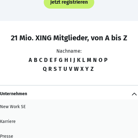
Jetzt registrieren
21 Mio. XING Mitglieder, von A bis Z
Nachname:
A
B
C
D
E
F
G
H
I
J
K
L
M
N
O
P
Q
R
S
T
U
V
W
X
Y
Z
Unternehmen
New Work SE
Karriere
Presse