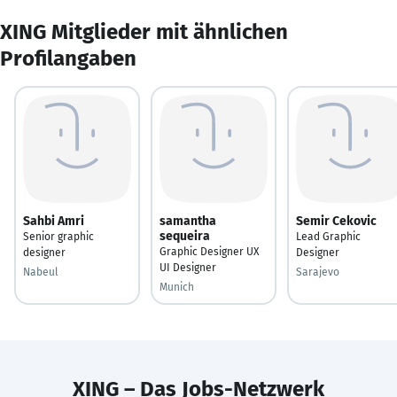
XING Mitglieder mit ähnlichen
Profilangaben
Sahbi Amri
samantha
Semir Cekovic
sequeira
Senior graphic
Lead Graphic
Graphic Designer UX
designer
Designer
UI Designer
Nabeul
Sarajevo
Munich
XING – Das Jobs-Netzwerk