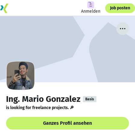
Job posten
Anmelden
Ing. Mario Gonzalez
Basis
is looking for freelance projects. 🔎
Ganzes Profil ansehen