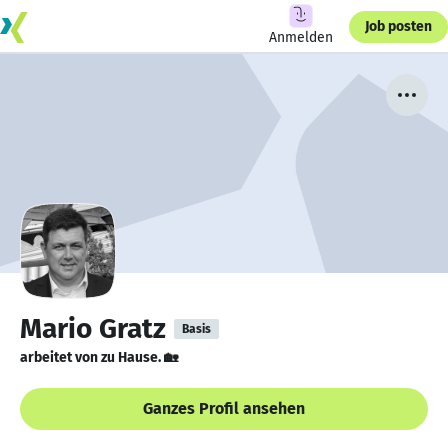
Job posten
Anmelden
Mario Gratz
Basis
arbeitet von zu Hause. 🏡
Ganzes Profil ansehen