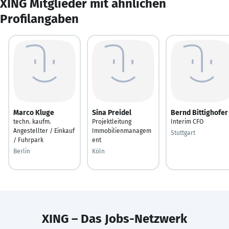
XING Mitglieder mit ähnlichen
Profilangaben
Marco Kluge
Sina Preidel
Bernd Bittighofer
techn. kaufm.
Projektleitung
Interim CFO
Angestellter / Einkauf
Immobilienmanagem
Stuttgart
/ Fuhrpark
ent
Berlin
Köln
XING – Das Jobs-Netzwerk