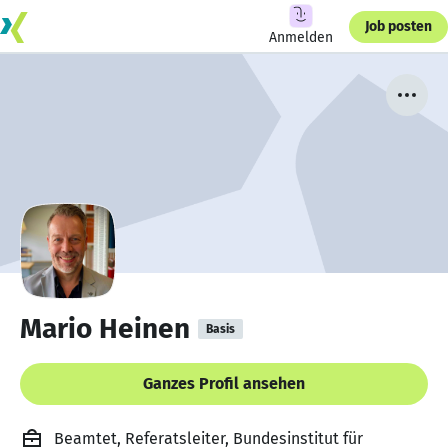
Job posten
Anmelden
Mario Heinen
Basis
Ganzes Profil ansehen
Beamtet, Referatsleiter, Bundesinstitut für