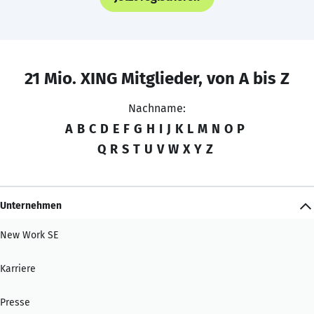
21 Mio. XING Mitglieder, von A bis Z
Nachname:
A
B
C
D
E
F
G
H
I
J
K
L
M
N
O
P
Q
R
S
T
U
V
W
X
Y
Z
Unternehmen
New Work SE
Karriere
Presse