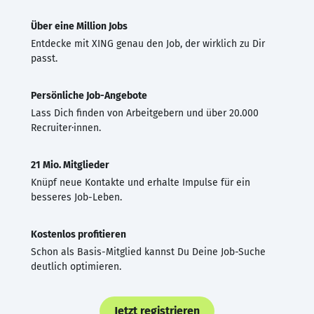
Über eine Million Jobs
Entdecke mit XING genau den Job, der wirklich zu Dir
passt.
Persönliche Job-Angebote
Lass Dich finden von Arbeitgebern und über 20.000
Recruiter·innen.
21 Mio. Mitglieder
Knüpf neue Kontakte und erhalte Impulse für ein
besseres Job-Leben.
Kostenlos profitieren
Schon als Basis-Mitglied kannst Du Deine Job-Suche
deutlich optimieren.
Jetzt registrieren