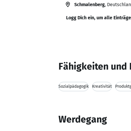
Schmalenberg
, Deutschla
Logg Dich ein, um alle Einträg
Fähigkeiten und 
Sozialpädagogik
Kreativität
Produkt
Werdegang