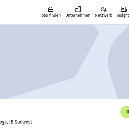
Jobs finden
Unternehmen
Netzwerk
Insigh
G
goge, IB Südwest