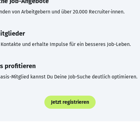
che Job-Angebote
inden von Arbeitgebern und über 20.000 Recruiter·innen.
itglieder
Kontakte und erhalte Impulse für ein besseres Job-Leben.
s profitieren
asis-Mitglied kannst Du Deine Job-Suche deutlich optimieren.
Jetzt registrieren