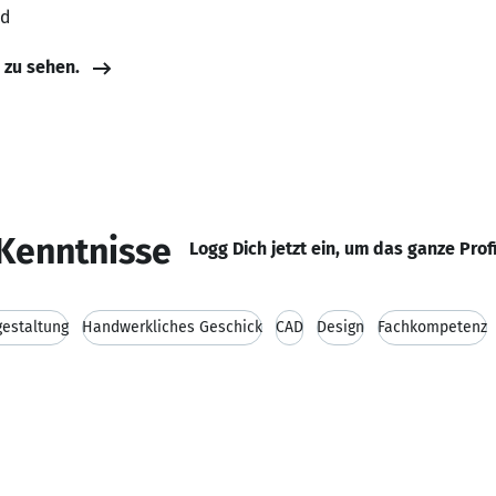
nd
e zu sehen.
Kenntnisse
Logg Dich jetzt ein, um das ganze Prof
gestaltung
Handwerkliches Geschick
CAD
Design
Fachkompetenz