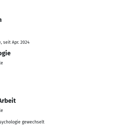
h
 seit Apr. 2024
ogie
le
Arbeit
le
Psychologie gewechselt