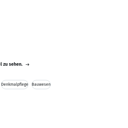
il zu sehen.
Denkmalpflege
Bauwesen