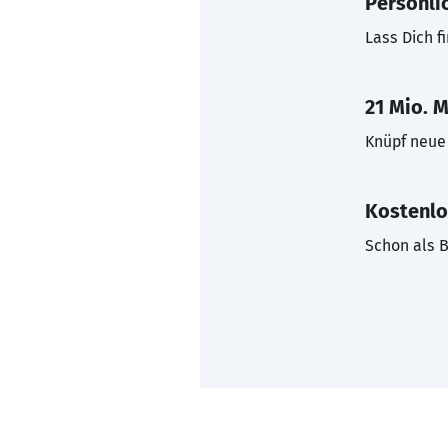
Persönli
Lass Dich f
21 Mio. M
Knüpf neue 
Kostenlo
Schon als B