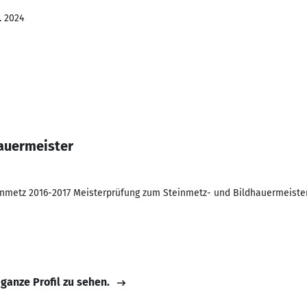
. 2024
auermeister
inmetz 2016-2017 Meisterprüfung zum Steinmetz- und Bildhauermeister
 ganze Profil zu sehen.