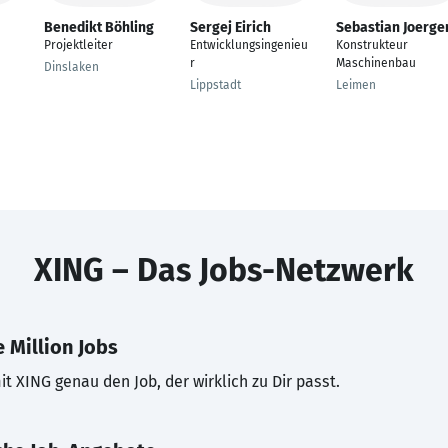
Benedikt Böhling
Sergej Eirich
Sebastian Joerge
Projektleiter
Entwicklungsingenieu
Konstrukteur
r
Maschinenbau
Dinslaken
Lippstadt
Leimen
XING – Das Jobs-Netzwerk
 Million Jobs
t XING genau den Job, der wirklich zu Dir passt.