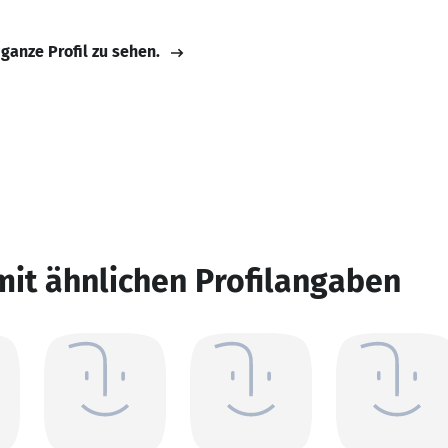
 ganze Profil zu sehen.
mit ähnlichen Profilangaben