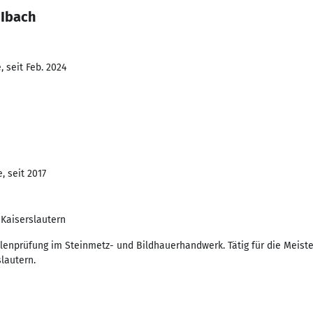
 Ibach
 seit Feb. 2024
, seit 2017
Kaiserslautern
llenprüfung im Steinmetz- und Bildhauerhandwerk. Tätig für die Meiste
lautern.