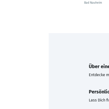
Bad Nauheim
Über eine
Entdecke mi
Persönli
Lass Dich f