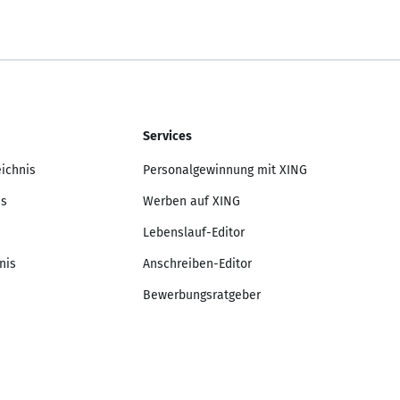
Services
eichnis
Personalgewinnung mit XING
is
Werben auf XING
Lebenslauf-Editor
nis
Anschreiben-Editor
Bewerbungsratgeber