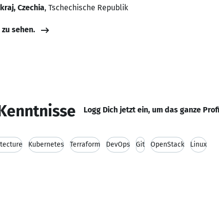
kraj, Czechia
, Tschechische Republik
e zu sehen.
Kenntnisse
Logg Dich jetzt ein, um das ganze Prof
itecture
Kubernetes
Terraform
DevOps
Git
OpenStack
Linux