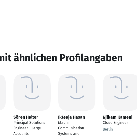
mit ähnlichen Profilangaben
r
Sören Halter
Ikteaja Hasan
Njikam Kameni
Principal Solutions
M.sc in
Cloud Engineer
Engineer - Large
Communication
Berlin
Accounts
Systems and