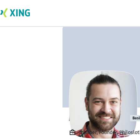
Mario Klement
Basi
Inhaber, Founder, Philoslot