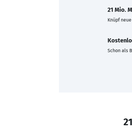
21 Mio. M
Knüpf neue 
Kostenlo
Schon als B
21