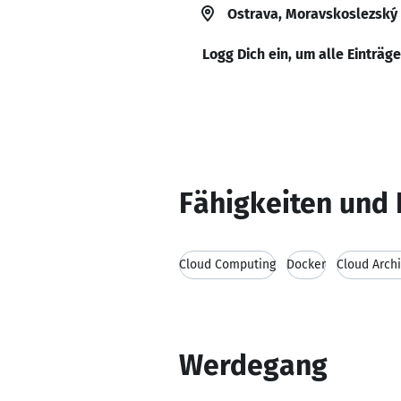
Ostrava, Moravskoslezský 
Logg Dich ein, um alle Einträg
Fähigkeiten und 
Cloud Computing
Docker
Cloud Arch
Werdegang