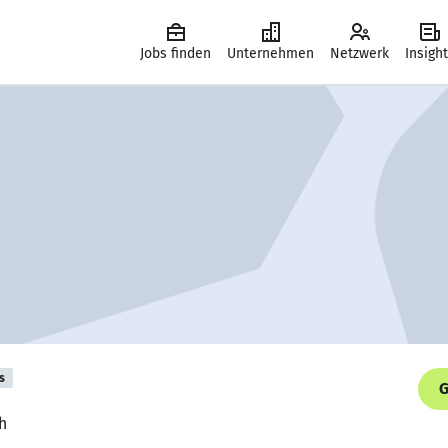
Jobs finden
Unternehmen
Netzwerk
Insigh
s
G
h