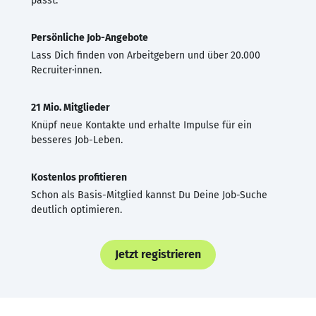
passt.
Persönliche Job-Angebote
Lass Dich finden von Arbeitgebern und über 20.000
Recruiter·innen.
21 Mio. Mitglieder
Knüpf neue Kontakte und erhalte Impulse für ein
besseres Job-Leben.
Kostenlos profitieren
Schon als Basis-Mitglied kannst Du Deine Job-Suche
deutlich optimieren.
Jetzt registrieren