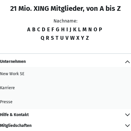
21 Mio. XING Mitglieder, von A bis Z
Nachname:
A
B
C
D
E
F
G
H
I
J
K
L
M
N
O
P
Q
R
S
T
U
V
W
X
Y
Z
Unternehmen
New Work SE
Karriere
Presse
Hilfe & Kontakt
Mitgliedschaften