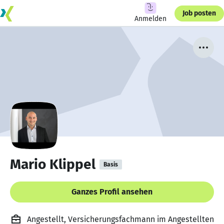
Job posten
Anmelden
Mario Klippel
Basis
Ganzes Profil ansehen
Angestellt, Versicherungsfachmann im Angestellten