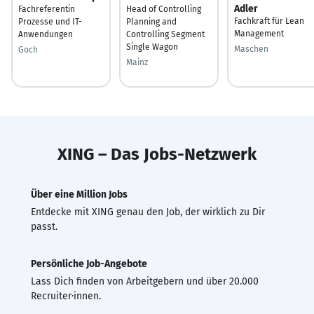
Adler
Fachreferentin
Head of Controlling
Fachkraft für Lean
Prozesse und IT-
Planning and
Management
Anwendungen
Controlling Segment
Single Wagon
Maschen
Goch
Mainz
XING – Das Jobs-Netzwerk
Über eine Million Jobs
Entdecke mit XING genau den Job, der wirklich zu Dir
passt.
Persönliche Job-Angebote
Lass Dich finden von Arbeitgebern und über 20.000
Recruiter·innen.