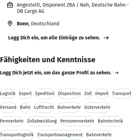
Angestellt, Disponent ZBA / Nah, Deutsche Bahn -
DB Cargo AG
Bonn
, Deutschland
Logg Dich ein, um alle Einträge zu sehen.
Fähigkeiten und Kenntnisse
Logg Dich jetzt ein, um das ganze Profil zu sehen.
Logistik
Export
Spedition
Disposition
Zoll
Import
Transport
Versand
Bahn
Luftfracht
Nahverkehr
Güterverkehr
Fernverkehr
Zollabwicklung
Personenverkehr
Bahntechnik
Transportlogistik
Transportmanagement
Bahnverkehr