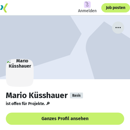
Job posten
Anmelden
Mario Küsshauer
Basis
ist offen für Projekte. 🔎
Ganzes Profil ansehen