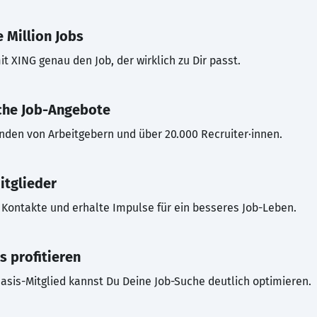
 Million Jobs
t XING genau den Job, der wirklich zu Dir passt.
che Job-Angebote
inden von Arbeitgebern und über 20.000 Recruiter·innen.
itglieder
Kontakte und erhalte Impulse für ein besseres Job-Leben.
s profitieren
asis-Mitglied kannst Du Deine Job-Suche deutlich optimieren.