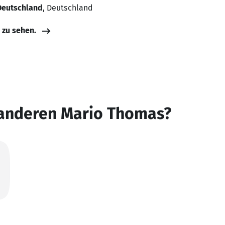
 Deutschland
, Deutschland
e zu sehen.
 anderen Mario Thomas?