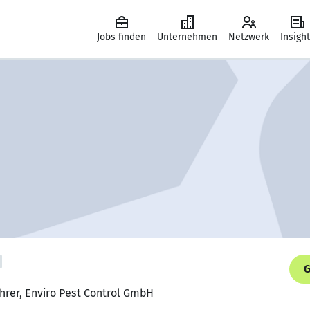
Jobs finden
Unternehmen
Netzwerk
Insigh
G
hrer, Enviro Pest Control GmbH