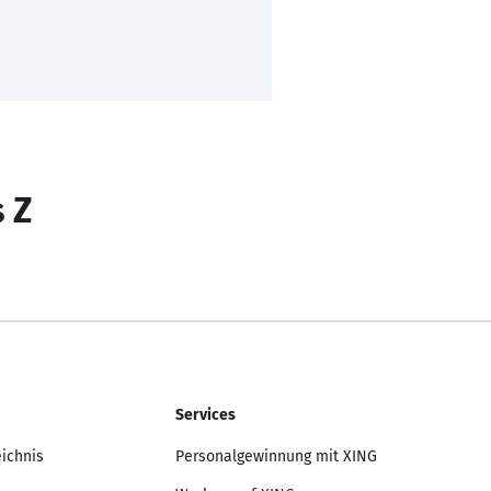
s Z
Services
eichnis
Personalgewinnung mit XING