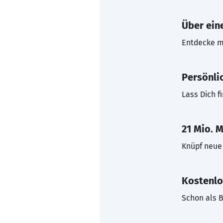
Über eine
Entdecke mi
Persönli
Lass Dich f
21 Mio. M
Knüpf neue 
Kostenlo
Schon als B