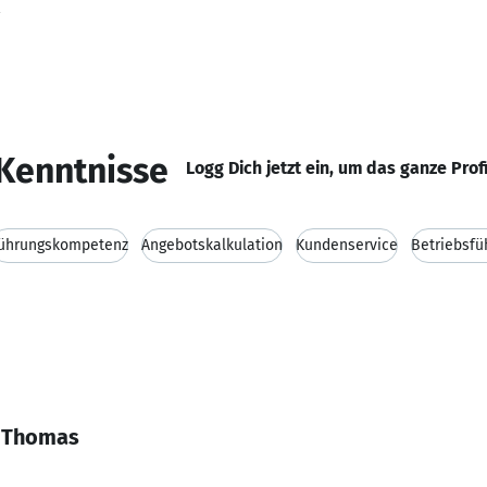
Kenntnisse
Logg Dich jetzt ein, um das ganze Prof
ührungskompetenz
Angebotskalkulation
Kundenservice
Betriebsfü
o Thomas