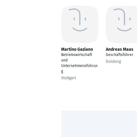
Martino Gaziano
Andreas Maas
Betriebswirtschaft
Geschäftsführer
und
Duisburg
Unternehmensführun
g
Stuttgart