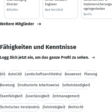
Director
Engineer
Sozialversicherungs
ngelegenheiten
Althofen
Bad Hersfeld
Berlin
Weitere Mitglieder
Fähigkeiten und Kenntnisse
Logg Dich jetzt ein, um das ganze Profil zu sehen.
GIS
AutoCAD
Landschaftsarchitektur
Bauwesen
Planung
Beratung
Strukturierte Arbeitsweise
Selbstständigkeit
Teamfähigkeit
Zuverlässigkeit
Zeitmanagement
Technisches Verständnis
Zielstrebigkeit
Weitsicht