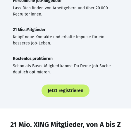
Persönliche Job-Angebote
Lass Dich finden von Arbeitgebern und über 20.000
Recruiter·innen.
21 Mio. Mitglieder
Knüpf neue Kontakte und erhalte Impulse für ein
besseres Job-Leben.
Kostenlos profitieren
Schon als Basis-Mitglied kannst Du Deine Job-Suche
deutlich optimieren.
Jetzt registrieren
21 Mio. XING Mitglieder, von A bis Z