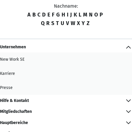
Nachname:
A
B
C
D
E
F
G
H
I
J
K
L
M
N
O
P
Q
R
S
T
U
V
W
X
Y
Z
Unternehmen
New Work SE
Karriere
Presse
Hilfe & Kontakt
Mitgliedschaften
Hauptbereiche