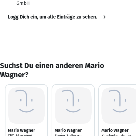
GmbH
Logg Dich ein, um alle Einträge zu sehen.
Suchst Du einen anderen Mario
Wagner?
Mario Wagner
Mario Wagner
Mario Wagner
CEO, Managing
Senior Software
Kundenberater in