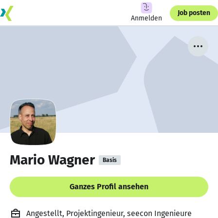
Job posten
Anmelden
Mario Wagner
Basis
Ganzes Profil ansehen
Angestellt, Projektingenieur, seecon Ingenieure