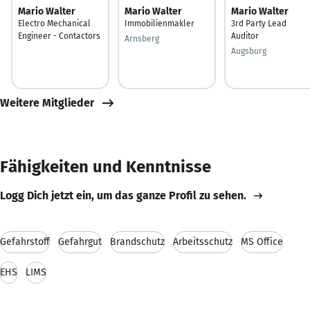
Mario Walter
Mario Walter
Mario Walter
Electro Mechanical
Immobilienmakler
3rd Party Lead
Engineer - Contactors
Auditor
Arnsberg
Augsburg
Weitere Mitglieder
Fähigkeiten und Kenntnisse
Logg Dich jetzt ein, um das ganze Profil zu sehen.
Gefahrstoff
Gefahrgut
Brandschutz
Arbeitsschutz
MS Office
EHS
LIMS