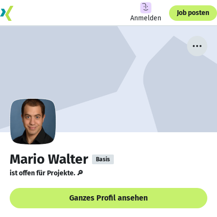
Job posten
Anmelden
Mario Walter
Basis
ist offen für Projekte. 🔎
Ganzes Profil ansehen