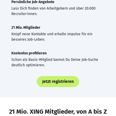
Persönliche Job-Angebote
Lass Dich finden von Arbeitgebern und über 20.000
Recruiter·innen.
21 Mio. Mitglieder
Knüpf neue Kontakte und erhalte Impulse für ein
besseres Job-Leben.
Kostenlos profitieren
Schon als Basis-Mitglied kannst Du Deine Job-Suche
deutlich optimieren.
Jetzt registrieren
21 Mio. XING Mitglieder, von A bis Z