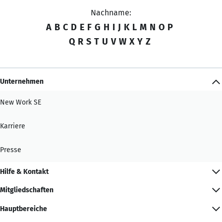
Nachname:
A
B
C
D
E
F
G
H
I
J
K
L
M
N
O
P
Q
R
S
T
U
V
W
X
Y
Z
Unternehmen
New Work SE
Karriere
Presse
Hilfe & Kontakt
Mitgliedschaften
Hauptbereiche