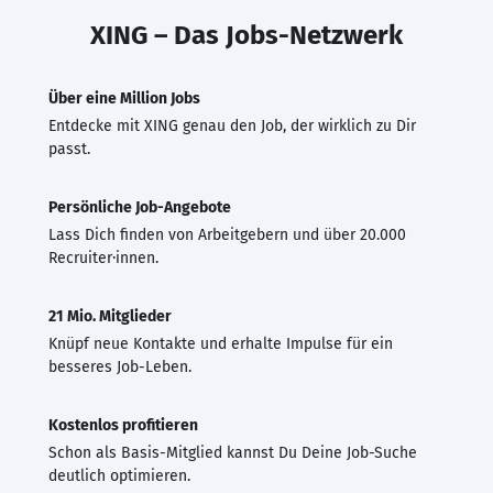
XING – Das Jobs-Netzwerk
Über eine Million Jobs
Entdecke mit XING genau den Job, der wirklich zu Dir
passt.
Persönliche Job-Angebote
Lass Dich finden von Arbeitgebern und über 20.000
Recruiter·innen.
21 Mio. Mitglieder
Knüpf neue Kontakte und erhalte Impulse für ein
besseres Job-Leben.
Kostenlos profitieren
Schon als Basis-Mitglied kannst Du Deine Job-Suche
deutlich optimieren.