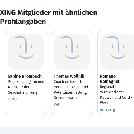
XING Mitglieder mit ähnlichen
Profilangaben
Sabine Brombach
Thomas Wollnik
Romano
Romagnoli
Projektmanagerin und
Coach im Bereich
Regionaler
Assistenz der
Persönlichkeits- und
Vertriebsleiter
Geschäftsführung
Potenzialentfaltung,
Deutschland Nord -
Krisenbewältigung
Essen
West
Verl
Arnsberg