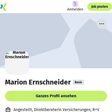
Job posten
Anmelden
Marion Ernschneider
Basis
Ganzes Profil ansehen
Angestellt, Direktberaterin Versicherungen, R+V