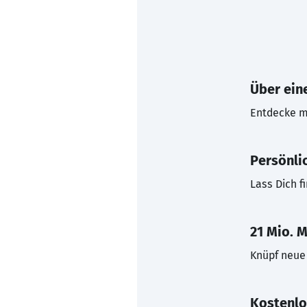
Über eine
Entdecke mi
Persönli
Lass Dich f
21 Mio. M
Knüpf neue 
Kostenlo