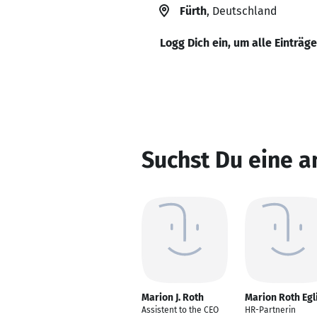
Fürth
, Deutschland
Logg Dich ein, um alle Einträg
Suchst Du eine a
Marion J. Roth
Marion Roth Egl
Assistent to the CEO
HR-Partnerin