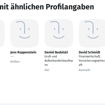
mit ähnlichen Profilangaben
Jens Ruppenstein
Daniel Nadolski
David Schmidt
---
Groß-und
Finanzwirtschaft,
Außenhandelskaufma
Versicherungswirts
Antibes
nn
aft
Kiel
Kemnath