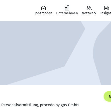
Jobs finden
Unternehmen
Netzwerk
Insigh
G
er Personalvermittlung, procedo by gps GmbH