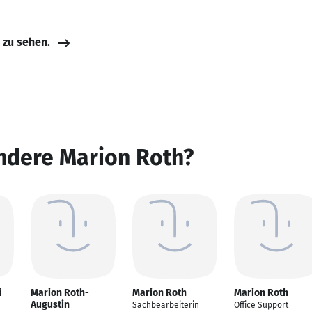
e zu sehen.
ndere Marion Roth?
i
Marion Roth-
Marion Roth
Marion Roth
Augustin
Sachbearbeiterin
Office Support