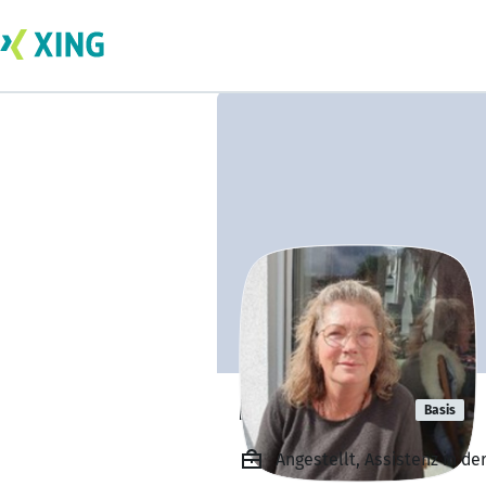
Marion Roth
Basis
Angestellt, Assistenz in d