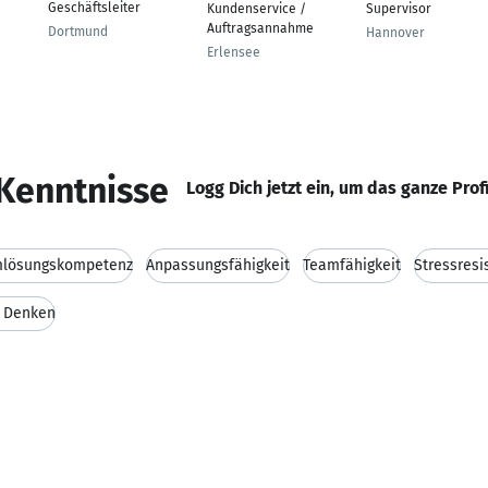
Geschäftsleiter
Kundenservice /
Supervisor
Auftragsannahme
Dortmund
Hannover
Erlensee
Kenntnisse
Logg Dich jetzt ein, um das ganze Prof
mlösungskompetenz
Anpassungsfähigkeit
Teamfähigkeit
Stressresi
 Denken