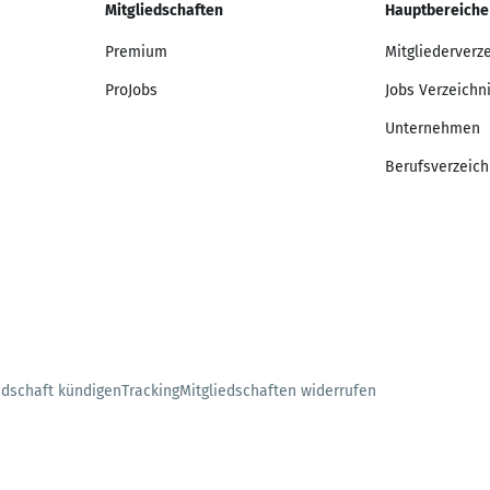
Mitgliedschaften
Hauptbereiche
Premium
Mitgliederverz
ProJobs
Jobs Verzeichn
Unternehmen
Berufsverzeich
edschaft kündigen
Tracking
Mitgliedschaften widerrufen