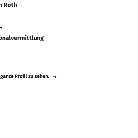
n Roth
24
sonalvermittlung
 ganze Profil zu sehen.