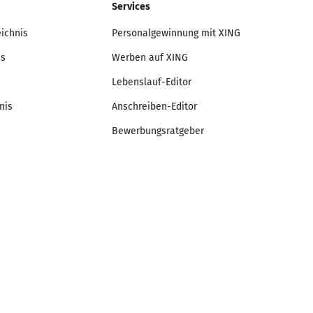
Services
eichnis
Personalgewinnung mit XING
is
Werben auf XING
Lebenslauf-Editor
nis
Anschreiben-Editor
Bewerbungsratgeber