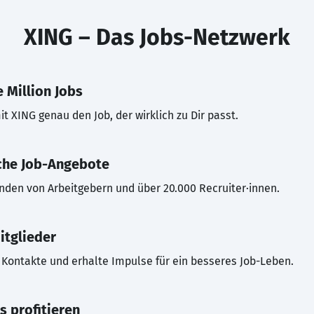
XING – Das Jobs-Netzwerk
 Million Jobs
t XING genau den Job, der wirklich zu Dir passt.
che Job-Angebote
inden von Arbeitgebern und über 20.000 Recruiter·innen.
itglieder
Kontakte und erhalte Impulse für ein besseres Job-Leben.
s profitieren