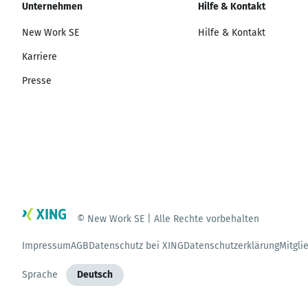
Unternehmen
Hilfe & Kontakt
New Work SE
Hilfe & Kontakt
Karriere
Presse
© New Work SE | Alle Rechte vorbehalten
Impressum
AGB
Datenschutz bei XING
Datenschutzerklärung
Mitgli
Sprache
Deutsch