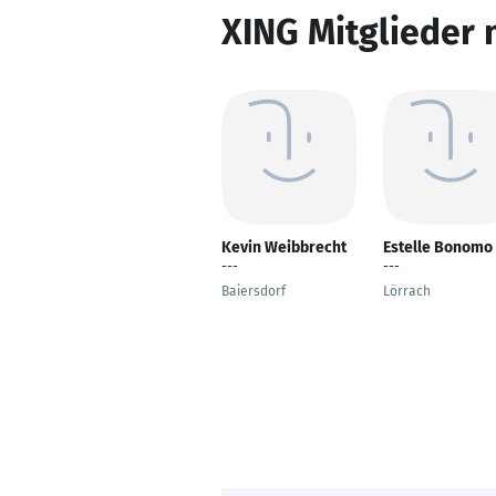
XING Mitglieder 
Kevin Weibbrecht
Estelle Bonomo
---
---
Baiersdorf
Lörrach