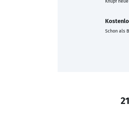
Knüpf neue 
Kostenlo
Schon als B
21