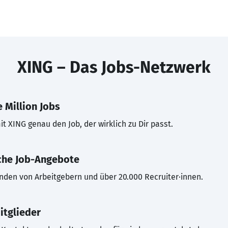
XING – Das Jobs-Netzwerk
 Million Jobs
t XING genau den Job, der wirklich zu Dir passt.
che Job-Angebote
inden von Arbeitgebern und über 20.000 Recruiter·innen.
itglieder