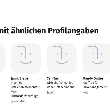
mit ähnlichen Profilangaben
Janik Bieber
Can Tac
Mandy Dinter
Ingenieur
Wirtschaftsingenieur
Kauffrau für
Betriebsmittelkonstru
wesen-Maschinenbau
Büromanagement
ktion
Essen
Köln
Flurförderfahrzeuge
Wadersloh