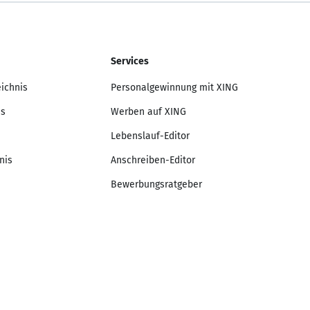
Services
eichnis
Personalgewinnung mit XING
is
Werben auf XING
Lebenslauf-Editor
nis
Anschreiben-Editor
Bewerbungsratgeber