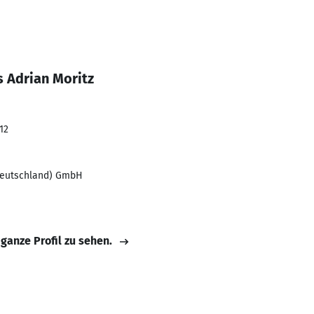
s Adrian Moritz
12
(Deutschland) GmbH
 ganze Profil zu sehen.