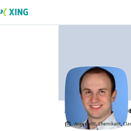
Marius Adrian Mor
Angestellt, Chemikant, Cla