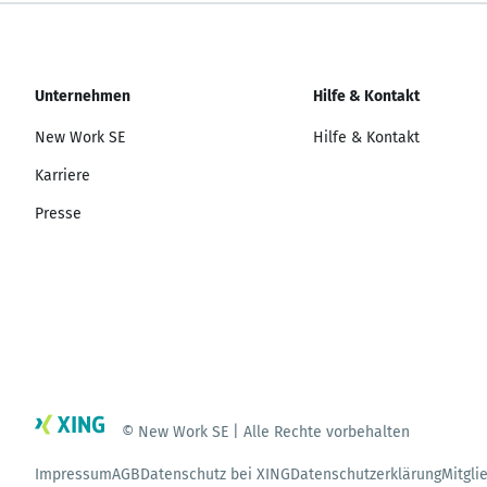
Unternehmen
Hilfe & Kontakt
New Work SE
Hilfe & Kontakt
Karriere
Presse
© New Work SE | Alle Rechte vorbehalten
Impressum
AGB
Datenschutz bei XING
Datenschutzerklärung
Mitgli