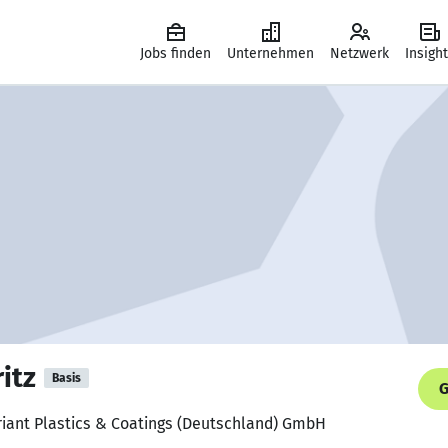
Jobs finden
Unternehmen
Netzwerk
Insigh
itz
Basis
G
riant Plastics & Coatings (Deutschland) GmbH