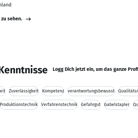
hland
e zu sehen.
Kenntnisse
Logg Dich jetzt ein, um das ganze Prof
eit
Zuverlässigkeit
Kompetenz
verantwortungsbewusst
Qualität
Produktionstechnik
Verfahrenstechnik
Gefahrgut
Gabelstapler
Qu