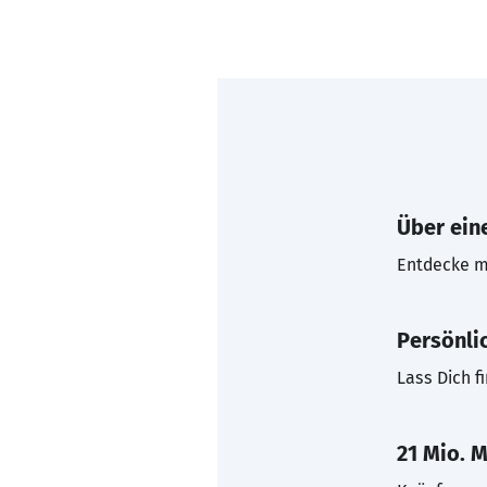
Über eine
Entdecke mi
Persönli
Lass Dich f
21 Mio. M