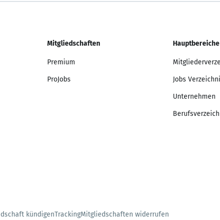
Mitgliedschaften
Hauptbereiche
Premium
Mitgliederverz
ProJobs
Jobs Verzeichn
Unternehmen
Berufsverzeich
edschaft kündigen
Tracking
Mitgliedschaften widerrufen