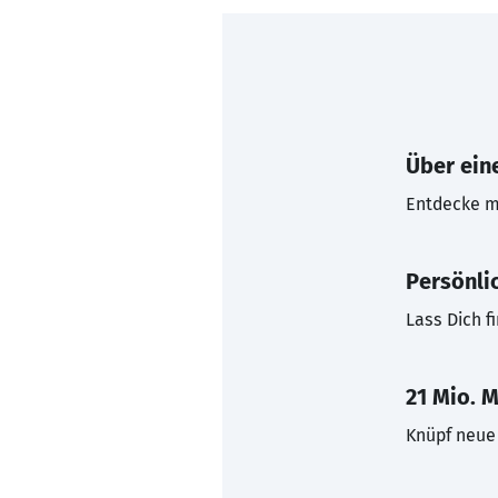
Über eine
Entdecke mi
Persönli
Lass Dich f
21 Mio. M
Knüpf neue 