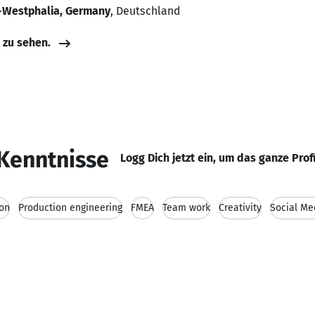
-Westphalia, Germany
, Deutschland
e zu sehen.
Kenntnisse
Logg Dich jetzt ein, um das ganze Prof
ion
Production engineering
FMEA
Team work
Creativity
Social Me