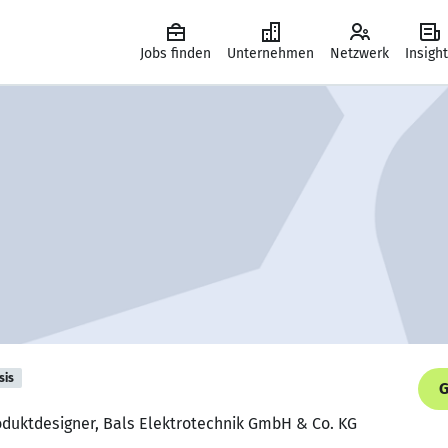
Jobs finden
Unternehmen
Netzwerk
Insigh
sis
G
oduktdesigner, Bals Elektrotechnik GmbH & Co. KG