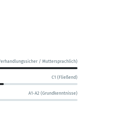
Verhandlungssicher / Muttersprachlich)
C1 (Fließend)
A1-A2 (Grundkenntnisse)