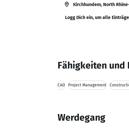
Kirchhundem, North Rhine
Logg Dich ein, um alle Einträg
Fähigkeiten und 
CAD
Project Management
Construct
Werdegang