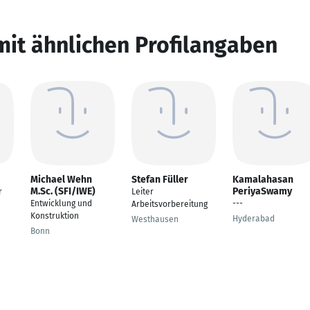
mit ähnlichen Profilangaben
Michael Wehn
Stefan Füller
Kamalahasan
M.Sc. (SFI/IWE)
PeriyaSwamy
r
Leiter
Entwicklung und
---
Arbeitsvorbereitung
Konstruktion
Hyderabad
Westhausen
Bonn