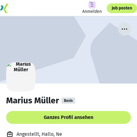
Job posten
Anmelden
Marius Müller
Basis
Ganzes Profil ansehen
Angestellt, Hallo, Ne