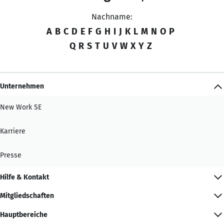
Nachname:
A
B
C
D
E
F
G
H
I
J
K
L
M
N
O
P
Q
R
S
T
U
V
W
X
Y
Z
Unternehmen
New Work SE
Karriere
Presse
Hilfe & Kontakt
Mitgliedschaften
Hauptbereiche