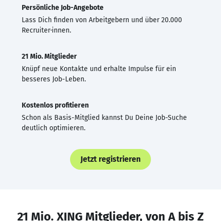
Persönliche Job-Angebote
Lass Dich finden von Arbeitgebern und über 20.000
Recruiter·innen.
21 Mio. Mitglieder
Knüpf neue Kontakte und erhalte Impulse für ein
besseres Job-Leben.
Kostenlos profitieren
Schon als Basis-Mitglied kannst Du Deine Job-Suche
deutlich optimieren.
Jetzt registrieren
21 Mio. XING Mitglieder, von A bis Z