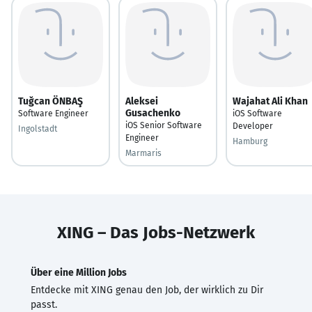
Tuğcan ÖNBAŞ
Aleksei
Wajahat Ali Khan
Gusachenko
Software Engineer
iOS Software
iOS Senior Software
Developer
Ingolstadt
Engineer
Hamburg
Marmaris
XING – Das Jobs-Netzwerk
Über eine Million Jobs
Entdecke mit XING genau den Job, der wirklich zu Dir
passt.