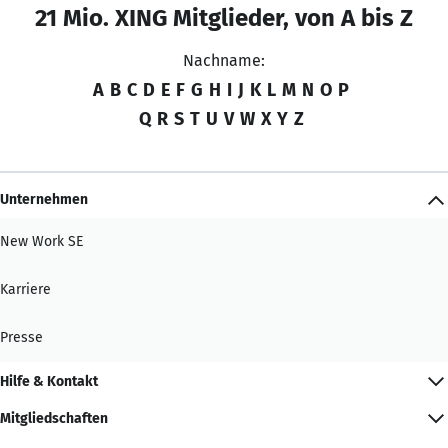
21 Mio. XING Mitglieder, von A bis Z
Nachname:
A
B
C
D
E
F
G
H
I
J
K
L
M
N
O
P
Q
R
S
T
U
V
W
X
Y
Z
Unternehmen
New Work SE
Karriere
Presse
Hilfe & Kontakt
Mitgliedschaften