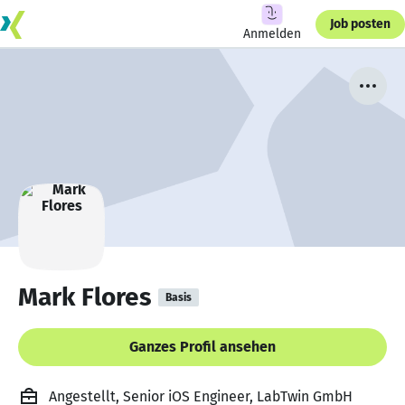
Job posten
Anmelden
Mark Flores
Basis
Ganzes Profil ansehen
Angestellt, Senior iOS Engineer, LabTwin GmbH