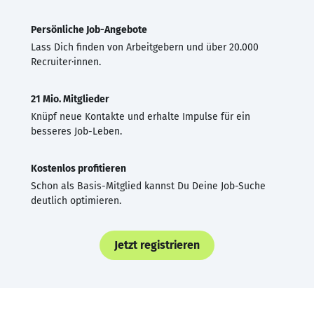
Persönliche Job-Angebote
Lass Dich finden von Arbeitgebern und über 20.000
Recruiter·innen.
21 Mio. Mitglieder
Knüpf neue Kontakte und erhalte Impulse für ein
besseres Job-Leben.
Kostenlos profitieren
Schon als Basis-Mitglied kannst Du Deine Job-Suche
deutlich optimieren.
Jetzt registrieren