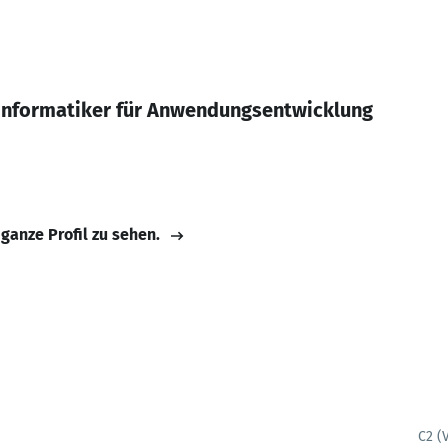
informatiker für Anwendungsentwicklung
 ganze Profil zu sehen.
C2 (