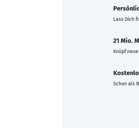
Persönli
Lass Dich f
21 Mio. M
Knüpf neue 
Kostenlo
Schon als B