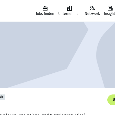
Jobs finden
Unternehmen
Netzwerk
Insigh
sis
G