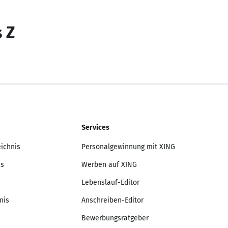
s Z
Services
eichnis
Personalgewinnung mit XING
is
Werben auf XING
Lebenslauf-Editor
nis
Anschreiben-Editor
Bewerbungsratgeber