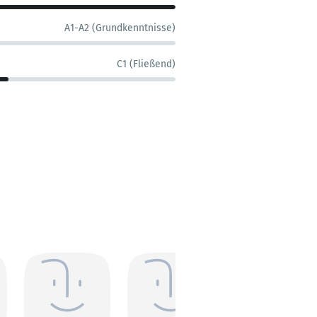
A1-A2 (Grundkenntnisse)
C1 (Fließend)