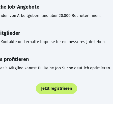
che Job-Angebote
inden von Arbeitgebern und über 20.000 Recruiter·innen.
itglieder
Kontakte und erhalte Impulse für ein besseres Job-Leben.
s profitieren
asis-Mitglied kannst Du Deine Job-Suche deutlich optimieren.
Jetzt registrieren