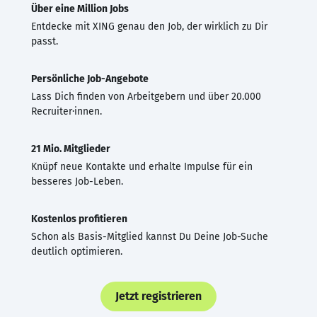
Über eine Million Jobs
Entdecke mit XING genau den Job, der wirklich zu Dir
passt.
Persönliche Job-Angebote
Lass Dich finden von Arbeitgebern und über 20.000
Recruiter·innen.
21 Mio. Mitglieder
Knüpf neue Kontakte und erhalte Impulse für ein
besseres Job-Leben.
Kostenlos profitieren
Schon als Basis-Mitglied kannst Du Deine Job-Suche
deutlich optimieren.
Jetzt registrieren