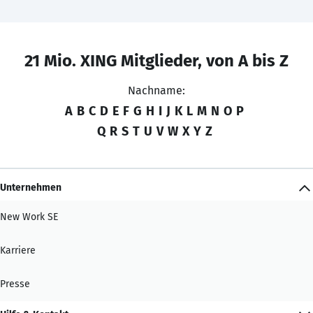
21 Mio. XING Mitglieder, von A bis Z
Nachname:
A
B
C
D
E
F
G
H
I
J
K
L
M
N
O
P
Q
R
S
T
U
V
W
X
Y
Z
Unternehmen
New Work SE
Karriere
Presse