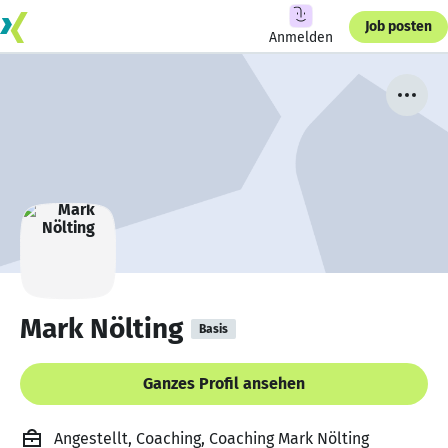
Job posten
Anmelden
Mark Nölting
Basis
Ganzes Profil ansehen
Angestellt, Coaching, Coaching Mark Nölting